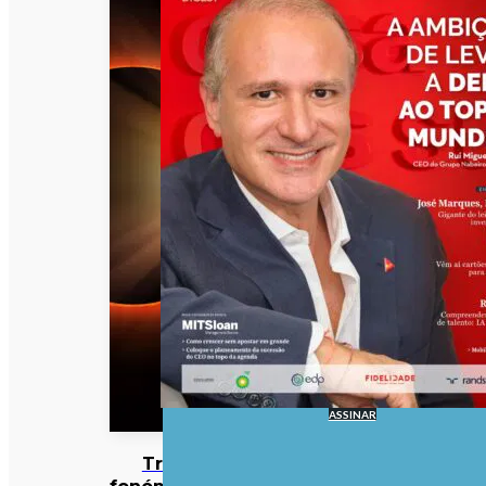
ASSINAR
Três
fenómenos