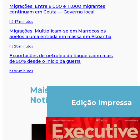
Migrações: Entre 8.000 e 11.000 migrantes
continuam em Ceuta — Governo local
há 17 minutos
Migrações: Multiplicam-se em Marrocos os
apelos a uma entrada em massa em Espanha
há 28 minutos
Exportações de petróleo do Iraque caem mais
de 50% desde o início da guerra
há 58 minutos
Mais
Notícias
Edição Impressa