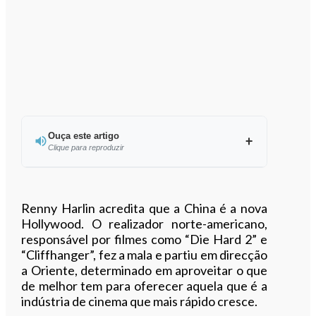
Ouça este artigo
Clique para reproduzir
Ouvir este artigo
Renny Harlin acredita que a China é a nova
Hollywood. O realizador norte-americano,
responsável por filmes como “Die Hard 2” e
“Cliffhanger”, fez a mala e partiu em direcção
a Oriente, determinado em aproveitar o que
de melhor tem para oferecer aquela que é a
indústria de cinema que mais rápido cresce.