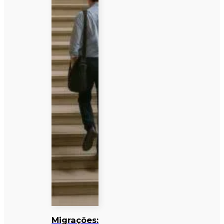
Migrações: