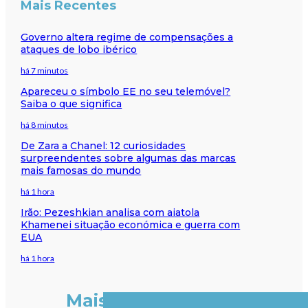
Mais Recentes
Governo altera regime de compensações a
ataques de lobo ibérico
há 7 minutos
Apareceu o símbolo EE no seu telemóvel?
Saiba o que significa
há 8 minutos
De Zara a Chanel: 12 curiosidades
surpreendentes sobre algumas das marcas
mais famosas do mundo
há 1 hora
Irão: Pezeshkian analisa com aiatola
Khamenei situação económica e guerra com
EUA
há 1 hora
Mais