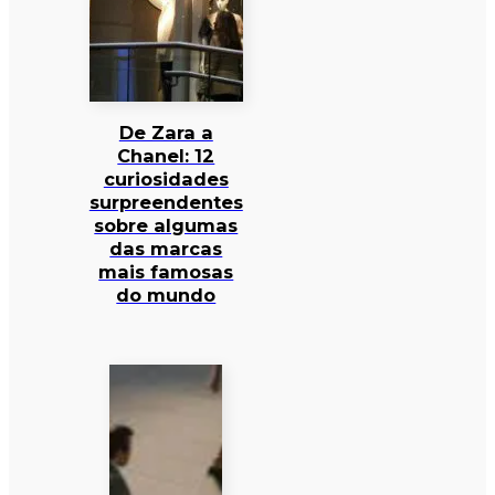
De Zara a
Chanel: 12
curiosidades
surpreendentes
sobre algumas
das marcas
mais famosas
do mundo