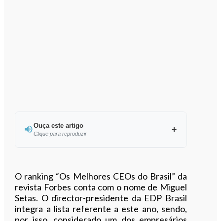
Ouça este artigo
Clique para reproduzir
Ouvir este artigo
O ranking “Os Melhores CEOs do Brasil” da
revista Forbes conta com o nome de Miguel
Setas. O director-presidente da EDP Brasil
integra a lista referente a este ano, sendo,
por isso, considerado um dos empresários