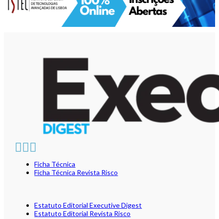
Ficha Técnica
Ficha Técnica Revista Risco
Estatuto Editorial Executive Digest
Estatuto Editorial Revista Risco