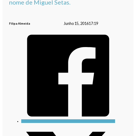
nome de Miguel Setas.
Junho 15, 2016
17:19
Filipa Almeida