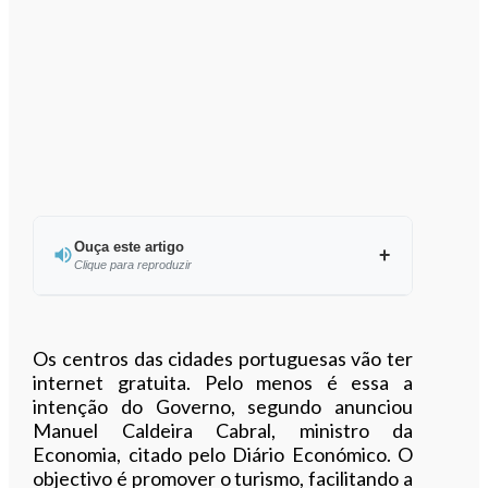
Ouça este artigo
Clique para reproduzir
Ouvir este artigo
Os centros das cidades portuguesas vão ter
internet gratuita. Pelo menos é essa a
intenção do Governo, segundo anunciou
Manuel Caldeira Cabral, ministro da
Economia, citado pelo Diário Económico. O
objectivo é promover o turismo, facilitando a