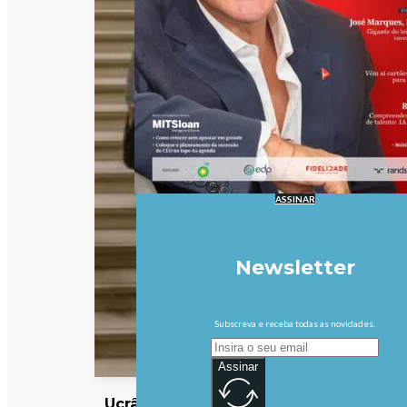
ASSINAR
Newsletter
Subscreva e receba todas as novidades.
Assinar
Ucrânia: