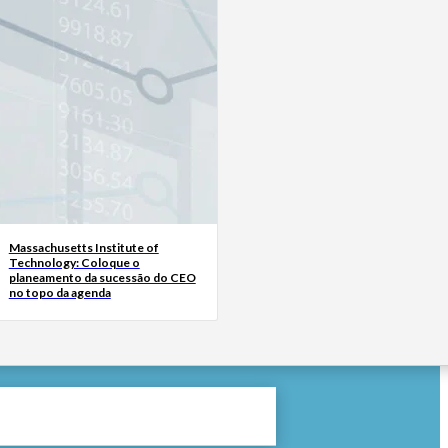
Massachusetts Institute of
Technology: Coloque o
planeamento da sucessão do CEO
no topo da agenda