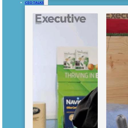
CEO TALKS