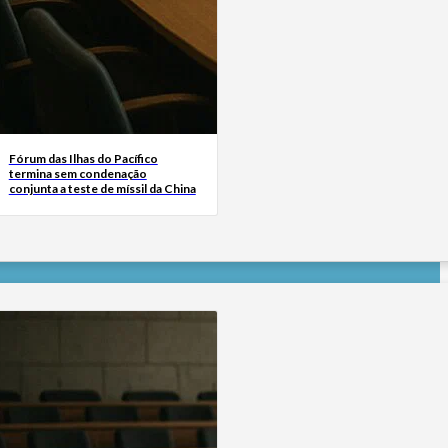
Fórum das Ilhas do Pacífico
termina sem condenação
conjunta a teste de míssil da China