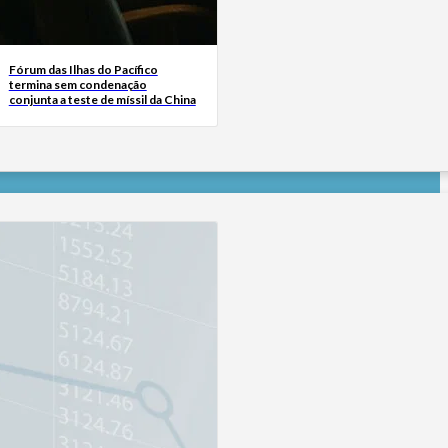
Fórum das Ilhas do Pacífico
termina sem condenação
conjunta a teste de míssil da China