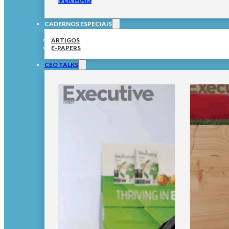
CADERNOS ESPECIAIS
ARTIGOS
E-PAPERS
CEO TALKS