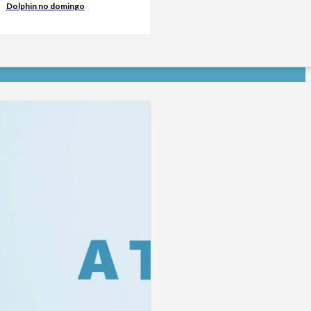
Dolphin no domingo