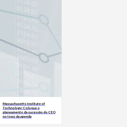
Massachusetts Institute of
Technology: Coloque o
planeamento da sucessão do CEO
no topo da agenda