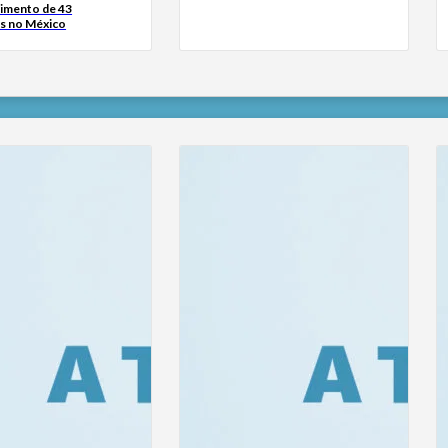
imento de 43
s no México