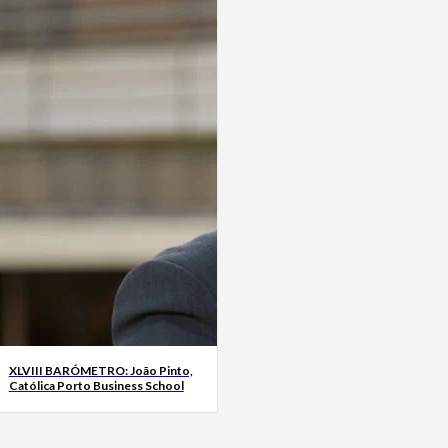
XLVIII BARÓMETRO: João Pinto,
Católica Porto Business School