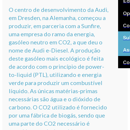
Ed
O centro de desenvolvimento da Audi,
Op
em Dresden, na Alemanha, começou a
Co
produzir, em parceria com a Sunfire,
uma empresa do ramo da energia,
Su
gasóleo neutro em CO2, a que deu o
nome de Audi e-Diesel. A produção
As
deste gasóleo mais ecológico é feita
Co
de acordo com o princípio de power-
to-liquid (PTL), utilizando e energia
verde para produzir um combustível
líquido. As únicas matérias-primas
necessárias são água e o dióxido de
carbono. O CO2 utilizado é fornecido
por uma fábrica de biogás, sendo que
uma parte do CO2 necessário é