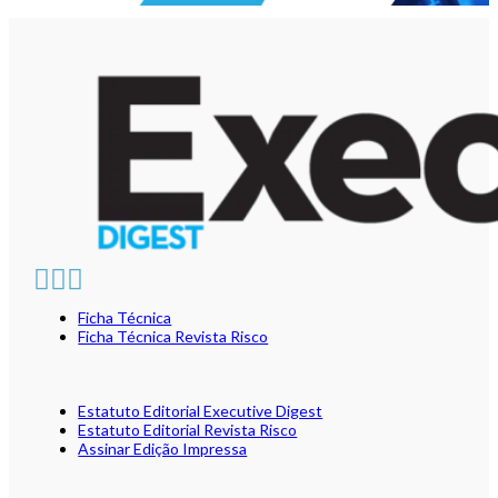
Ficha Técnica
Ficha Técnica Revista Risco
Estatuto Editorial Executive Digest
Estatuto Editorial Revista Risco
Assinar Edição Impressa