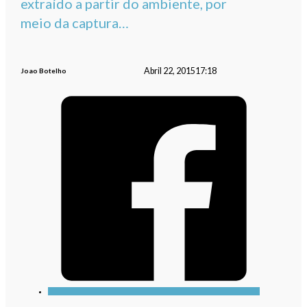
extraído a partir do ambiente, por
meio da captura…
Abril 22, 2015
17:18
Joao Botelho