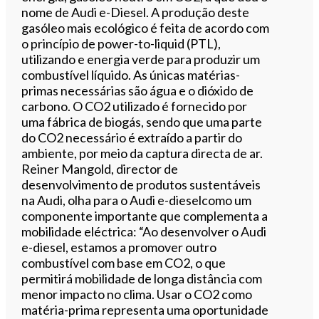
nome de Audi e-Diesel. A produção deste
gasóleo mais ecológico é feita de acordo com
o princípio de power-to-liquid (PTL),
utilizando e energia verde para produzir um
combustível líquido. As únicas matérias-
primas necessárias são água e o dióxido de
carbono. O CO2 utilizado é fornecido por
uma fábrica de biogás, sendo que uma parte
do CO2 necessário é extraído a partir do
ambiente, por meio da captura directa de ar.
Reiner Mangold, director de
desenvolvimento de produtos sustentáveis
na ​​Audi, olha para o Audi e-dieselcomo um
componente importante que complementa a
mobilidade eléctrica: “Ao desenvolver o Audi
e-diesel, estamos a promover outro
combustível com base em CO2, o que
permitirá mobilidade de longa distância com
menor impacto no clima. Usar o CO2 como
matéria-prima representa uma oportunidade