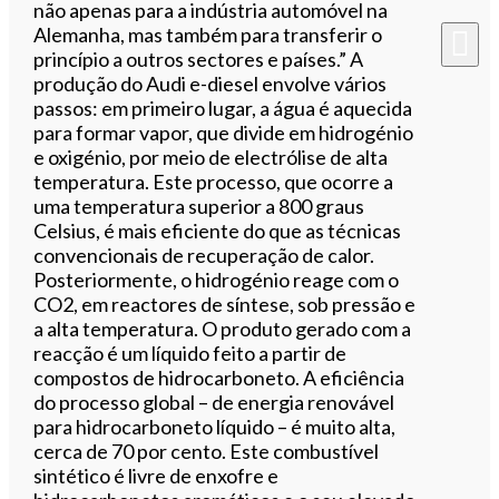
não apenas para a indústria automóvel na
Alemanha, mas também para transferir o
princípio a outros sectores e países.” A
produção do Audi e-diesel envolve vários
passos: em primeiro lugar, a água é aquecida
para formar vapor, que divide em hidrogénio
e oxigénio, por meio de electrólise de alta
temperatura. Este processo, que ocorre a
uma temperatura superior a 800 graus
Celsius, é mais eficiente do que as técnicas
convencionais de recuperação de calor.
Posteriormente, o hidrogénio reage com o
CO2, em reactores de síntese, sob pressão e
a alta temperatura. O produto gerado com a
reacção é um líquido feito a partir de
compostos de hidrocarboneto. A eficiência
do processo global – de energia renovável ​​
para hidrocarboneto líquido – é muito alta,
cerca de 70 por cento. Este combustível
sintético é livre de enxofre e