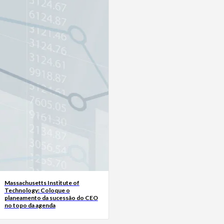
Massachusetts Institute of
Technology: Coloque o
planeamento da sucessão do CEO
no topo da agenda