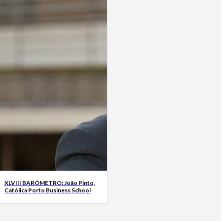
XLVIII BARÓMETRO: João Pinto,
Católica Porto Business School