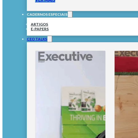
CADERNOS ESPECIAIS
ARTIGOS
E-PAPERS
CEO TALKS