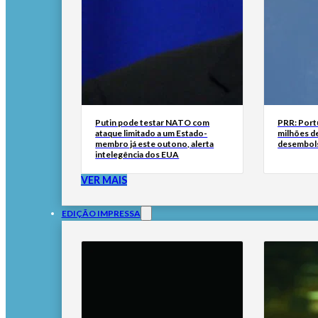
Putin pode testar NATO com
PRR: Port
ataque limitado a um Estado-
milhões de
membro já este outono, alerta
desembol
intelegência dos EUA
VER MAIS
EDIÇÃO IMPRESSA