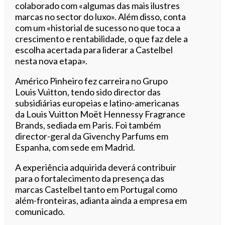
colaborado com «algumas das mais ilustres
marcas no sector do luxo». Além disso, conta
com um «historial de sucesso no que toca a
crescimento e rentabilidade, o que faz dele a
escolha acertada para liderar a Castelbel
nesta nova etapa».
Américo Pinheiro fez carreira no Grupo
Louis Vuitton, tendo sido director das
subsidiárias europeias e latino-americanas
da Louis Vuitton Moët Hennessy Fragrance
Brands, sediada em Paris. Foi também
director-geral da Givenchy Parfums em
Espanha, com sede em Madrid.
A experiência adquirida deverá contribuir
para o fortalecimento da presença das
marcas Castelbel tanto em Portugal como
além-fronteiras, adianta ainda a empresa em
comunicado.