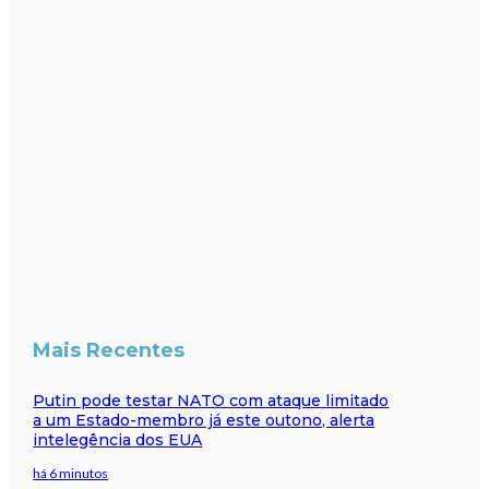
Mais Recentes
Putin pode testar NATO com ataque limitado
a um Estado-membro já este outono, alerta
intelegência dos EUA
há 6 minutos