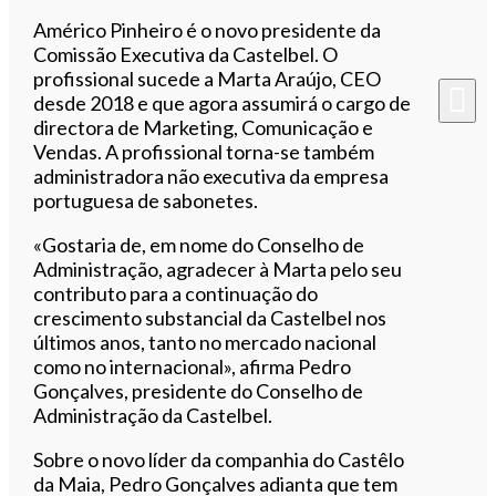
Ouvir este artigo
Américo Pinheiro é o novo presidente da
Comissão Executiva da Castelbel. O
profissional sucede a Marta Araújo, CEO
desde 2018 e que agora assumirá o cargo de
directora de Marketing, Comunicação e
Vendas. A profissional torna-se também
administradora não executiva da empresa
portuguesa de sabonetes.
«Gostaria de, em nome do Conselho de
Administração, agradecer à Marta pelo seu
contributo para a continuação do
crescimento substancial da Castelbel nos
últimos anos, tanto no mercado nacional
como no internacional», afirma Pedro
Gonçalves, presidente do Conselho de
Administração da Castelbel.
Sobre o novo líder da companhia do Castêlo
da Maia, Pedro Gonçalves adianta que tem