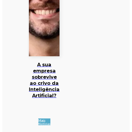
A sua
empresa
sobrevive
ao crivo da
Inteligência
Artificial?
Mais
Notícias