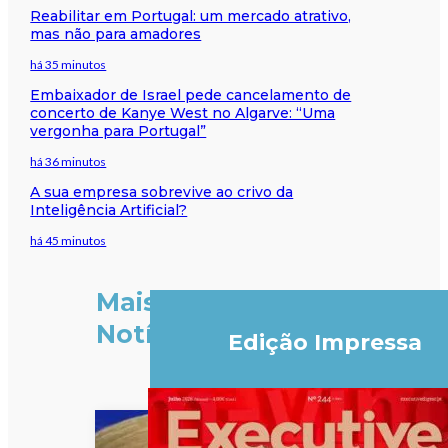
Reabilitar em Portugal: um mercado atrativo,
mas não para amadores
há 35 minutos
Embaixador de Israel pede cancelamento de
concerto de Kanye West no Algarve: “Uma
vergonha para Portugal”
há 36 minutos
A sua empresa sobrevive ao crivo da
Inteligência Artificial?
há 45 minutos
Mais
Notícias
Edição Impressa