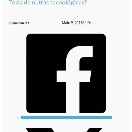
Tesla de outras tecnológicas?
Maio 9, 2018
14:04
Filipa Almeida