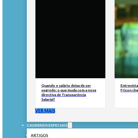
Quando o salário deixa de ser
Entrevist
segredo: o que muda com a nova
Fricon ch
directiva de Transparência
Salarial?
VER MAIS
CADERNOS ESPECIAIS
ARTIGOS