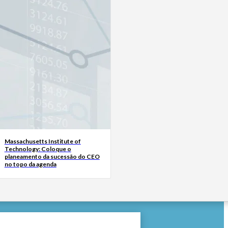
Massachusetts Institute of
Technology: Coloque o
planeamento da sucessão do CEO
no topo da agenda