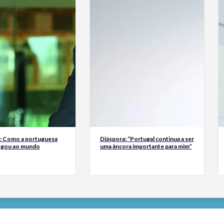
a: Como a portuguesa
Diáspora: “Portugal continua a ser
egou ao mundo
uma âncora importante para mim”