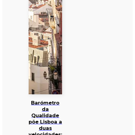
Barómetro
da
Qualidade
põe Lisboa a
duas
velocidades: