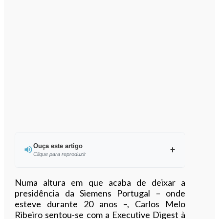
Ouça este artigo
Clique para reproduzir
Ouvir este artigo
Numa altura em que acaba de deixar a
presidência da Siemens Portugal – onde
esteve durante 20 anos –, Carlos Melo
Ribeiro sentou-se com a Executive Digest à