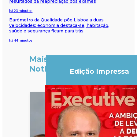
resultados da reapreciação dos exames
há 23 minutos
Barómetro da Qualidade põe Lisboa a duas
velocidades: economia destaca-se, habitação,
saúde e segurança ficam para trás
há 44 minutos
Mais
Notícias
Edição Impressa