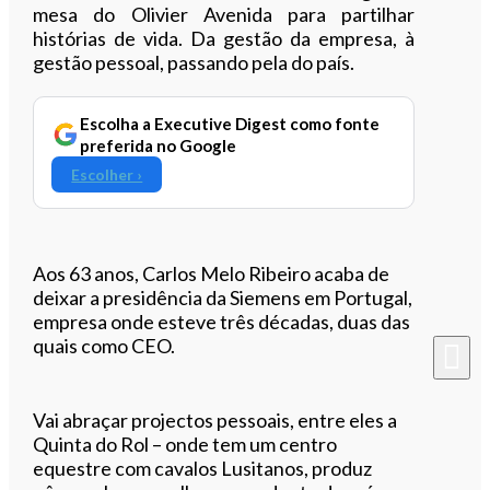
mesa do Olivier Avenida para partilhar
histórias de vida. Da gestão da empresa, à
gestão pessoal, passando pela do país.
Escolha a Executive Digest como fonte
preferida no Google
Escolher ›
Aos 63 anos, Carlos Melo Ribeiro acaba de
deixar a presidência da Siemens em Portugal,
empresa onde esteve três décadas, duas das
quais como CEO.
Vai abraçar projectos pessoais, entre eles a
Quinta do Rol – onde tem um centro
equestre com cavalos Lusitanos, produz