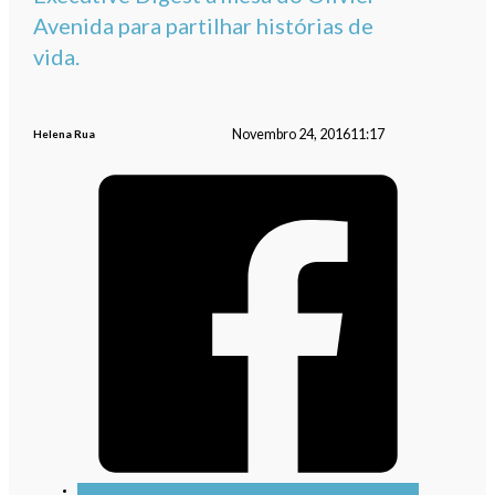
Avenida para partilhar histórias de
vida.
Novembro 24, 2016
11:17
Helena Rua