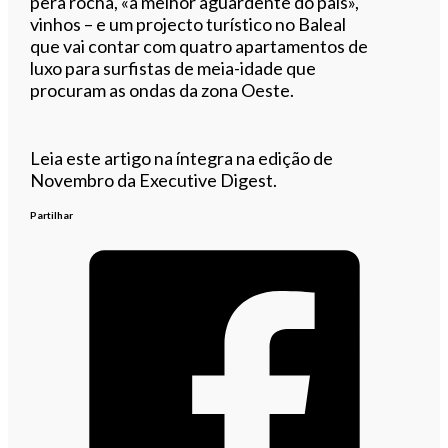
pêra rocha, «a melhor aguardente do país»,
vinhos – e um projecto turístico no Baleal
que vai contar com quatro apartamentos de
luxo para surfistas de meia-idade que
procuram as ondas da zona Oeste.
Leia este artigo na íntegra na edição de
Novembro da Executive Digest.
Partilhar