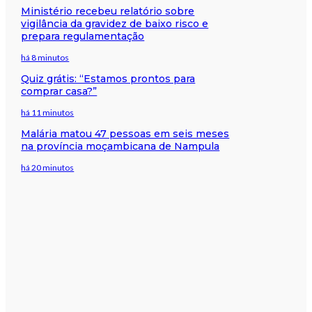
Ministério recebeu relatório sobre
vigilância da gravidez de baixo risco e
prepara regulamentação
há 8 minutos
Quiz grátis: “Estamos prontos para
comprar casa?”
há 11 minutos
Malária matou 47 pessoas em seis meses
na província moçambicana de Nampula
há 20 minutos