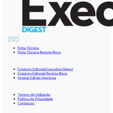
Ficha Técnica
Ficha Técnica Revista Risco
Estatuto Editorial Executive Digest
Estatuto Editorial Revista Risco
Assinar Edição Impressa
Termos de Utilização
Política de Privacidade
Contactos