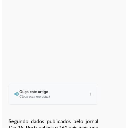
Ouça este artigo
Clique para reproduzir
Ouvir este artigo
Segundo dados publicados pelo jornal
Dia 15, Portugal era o 16.º país mais rico