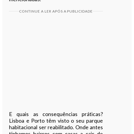
CONTINUE A LER APÓS A PUBLICIDADE
E quais as consequências práticas?
Lisboa e Porto têm visto o seu parque
habitacional ser reabilitado. Onde antes
tínhamos bairros com casas a cair de