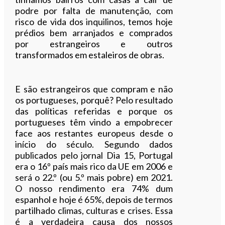
podre por falta de manutenção, com
risco de vida dos inquilinos, temos hoje
prédios bem arranjados e comprados
por estrangeiros e outros
transformados em estaleiros de obras.
E são estrangeiros que compram e não
os portugueses, porquê? Pelo resultado
das políticas referidas e porque os
portugueses têm vindo a empobrecer
face aos restantes europeus desde o
início do século. Segundo dados
publicados pelo jornal Dia 15, Portugal
era o 16º país mais rico da UE em 2006 e
será o 22.º (ou 5.º mais pobre) em 2021.
O nosso rendimento era 74% dum
espanhol e hoje é 65%, depois de termos
partilhado climas, culturas e crises. Essa
é a verdadeira causa dos nossos