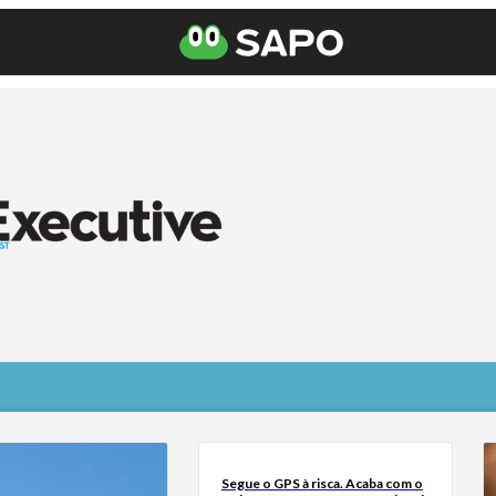
Segue o GPS à risca. Acaba com o