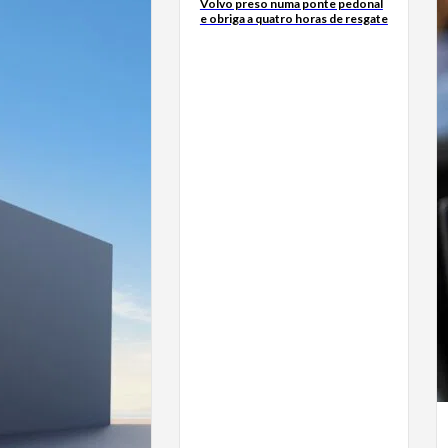
Volvo preso numa ponte pedonal
e obriga a quatro horas de resgate