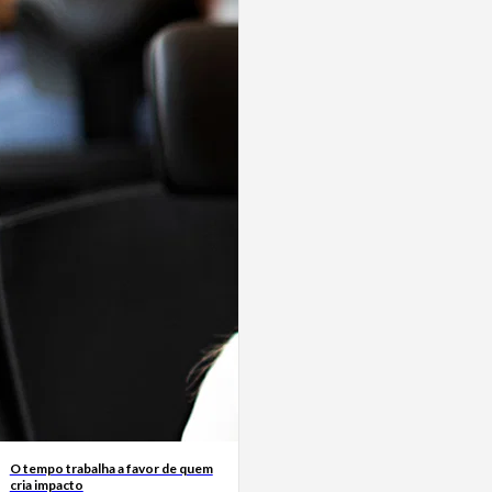
O tempo trabalha a favor de quem
cria impacto