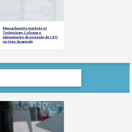
Massachusetts Institute of
Technology: Coloque o
planeamento da sucessão do CEO
no topo da agenda