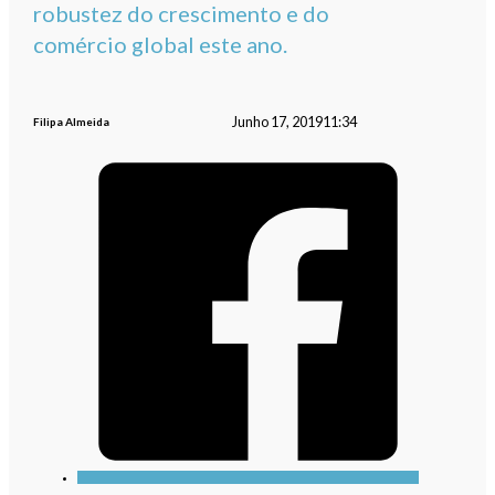
robustez do crescimento e do
comércio global este ano.
Junho 17, 2019
11:34
Filipa Almeida