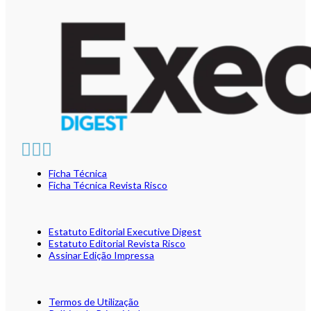
Ficha Técnica
Ficha Técnica Revista Risco
Estatuto Editorial Executive Digest
Estatuto Editorial Revista Risco
Assinar Edição Impressa
Termos de Utilização