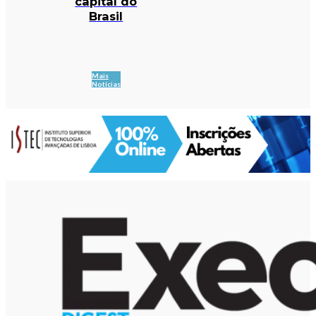
capital do
Brasil
Mais
Notícias