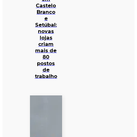
Castelo
Branco
e
Setúbal:
novas
lojas
criam
mais de
80
postos
de
trabalho