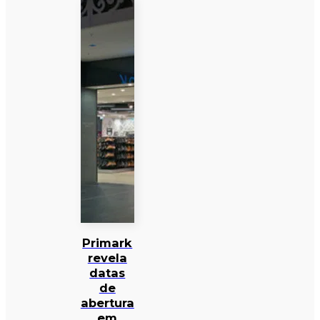
Primark
revela
datas
de
abertura
em