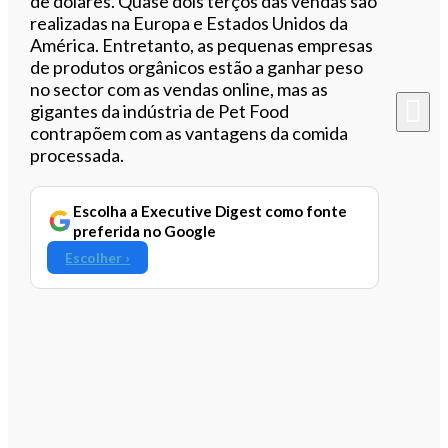
de dólares. Quase dois terços das vendas são
realizadas na Europa e Estados Unidos da
América. Entretanto, as pequenas empresas
de produtos orgânicos estão a ganhar peso
no sector com as vendas online, mas as
gigantes da indústria de Pet Food
contrapõem com as vantagens da comida
processada.
Escolha a Executive Digest como fonte
preferida no Google
Escolher ›