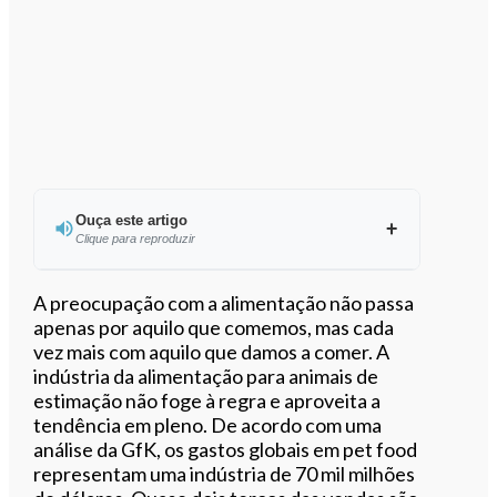
Ouça este artigo
Clique para reproduzir
Ouvir este artigo
A preocupação com a alimentação não passa
apenas por aquilo que comemos, mas cada
vez mais com aquilo que damos a comer. A
indústria da alimentação para animais de
estimação não foge à regra e aproveita a
tendência em pleno. De acordo com uma
análise da GfK, os gastos globais em pet food
representam uma indústria de 70 mil milhões