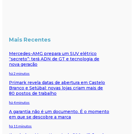
Mais Recentes
Mercedes-AMG prepara um SUV elétrico
“secreto”: terá ADN de GT e tecnologia de
nova geração
há 2 minutos
Primark revela datas de abertura em Castelo
Branco e Setúbal: novas lojas criam mais de
80 postos de trabalho
há 4 minutos
A garantia não é um documento. É o momento
em que se descobre a marca
há 11 minutos