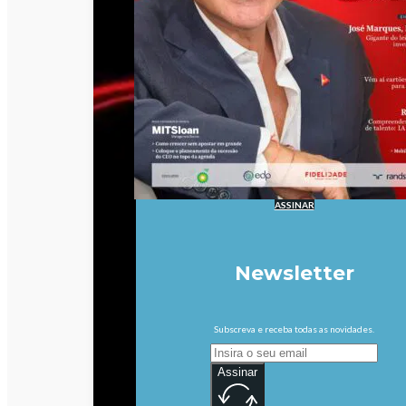
ASSINAR
Newsletter
Subscreva e receba todas as novidades.
Assinar