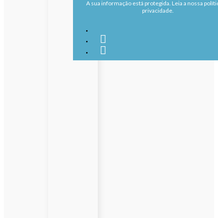
A sua informação está protegida. Leia a nossa políti
privacidade.