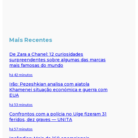
Mais Recentes
De Zara a Chanel: 12 curiosidades
surpreendentes sobre algumas das marcas
mais famosas do mundo
há 42 minutos
Irão: Pezeshkian analisa com aiatola
Khamenei situação económica e guerra com
EUA
há 53 minutos
Confrontos com a polícia no Uíge fizeram 31
feridos, dez graves — UNITA
há 57 minutos