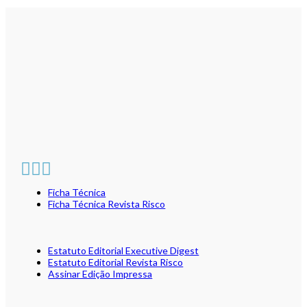
Ficha Técnica
Ficha Técnica Revista Risco
Estatuto Editorial Executive Digest
Estatuto Editorial Revista Risco
Assinar Edição Impressa