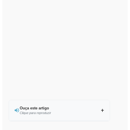
Ouça este artigo
Clique para reproduzir
Ouvir este artigo