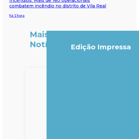
Incêndios: Mais de 160 operacionais
combatem incêndio no distrito de Vila Real
há 1 hora
Mais
Notícias
Edição Impressa