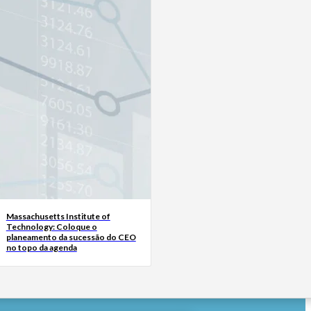
Massachusetts Institute of
Technology: Coloque o
planeamento da sucessão do CEO
no topo da agenda