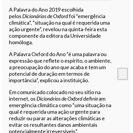
Ouvir este artigo
A Palavra do Ano 2019 escolhida
pelos
Dicionários de Oxford
foi “emergência
climática”, “situação na qual é requerida uma
ação urgente”, revelou na quinta-feira esta
componente da editora da Universidade
homóloga.
A Palavra Oxford do Ano “é uma palavra ou
expressão que reflete o espírito, o ambiente,
a preocupação do ano que acaba e tem um
potencial de duração em termos de
importância”, explicou a instituição.
Em comunicado colocado no seu sítio na
internet, os
Dicionários de Oxford
definiram
emergência climática como “uma situação na
qual é requerida uma ação urgente para
reduzir ou parar as alterações climáticas e
evitar os resultantes danos ambientais
potencialmente irreversíveis”.