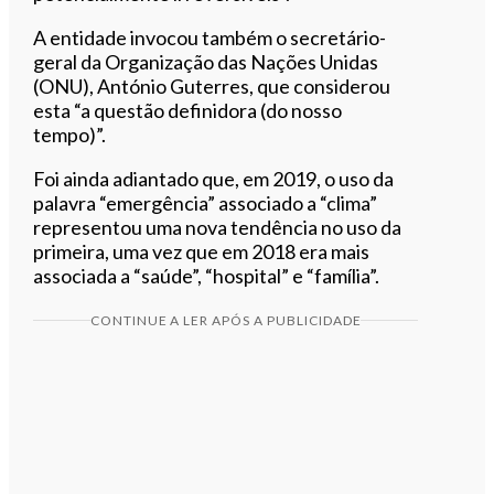
A entidade invocou também o secretário-
geral da Organização das Nações Unidas
(ONU), António Guterres, que considerou
esta “a questão definidora (do nosso
tempo)”.
Foi ainda adiantado que, em 2019, o uso da
palavra “emergência” associado a “clima”
representou uma nova tendência no uso da
primeira, uma vez que em 2018 era mais
associada a “saúde”, “hospital” e “família”.
CONTINUE A LER APÓS A PUBLICIDADE