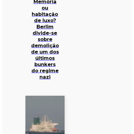
Memória
ou
habitação
de luxo?
Berlim
divide-se
sobre
demolição
de um dos
últimos
bunkers
do regime
nazi