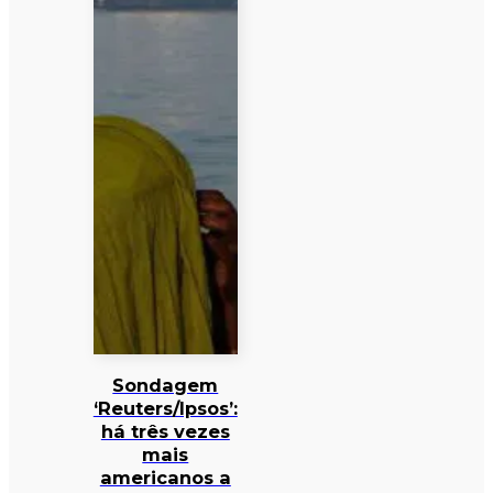
Sondagem
‘Reuters/Ipsos’:
há três vezes
mais
americanos a