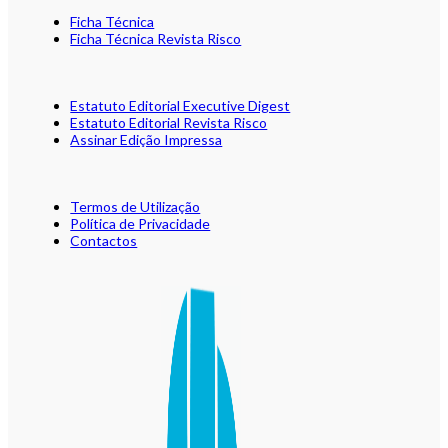
Ficha Técnica
Ficha Técnica Revista Risco
Estatuto Editorial Executive Digest
Estatuto Editorial Revista Risco
Assinar Edição Impressa
Termos de Utilização
Política de Privacidade
Contactos