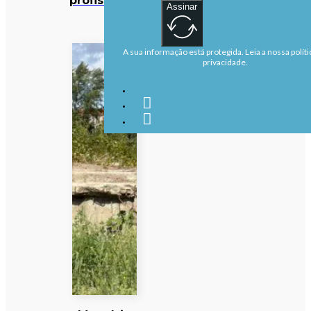
Assinar
A sua informação está protegida. Leia a nossa políti
privacidade.