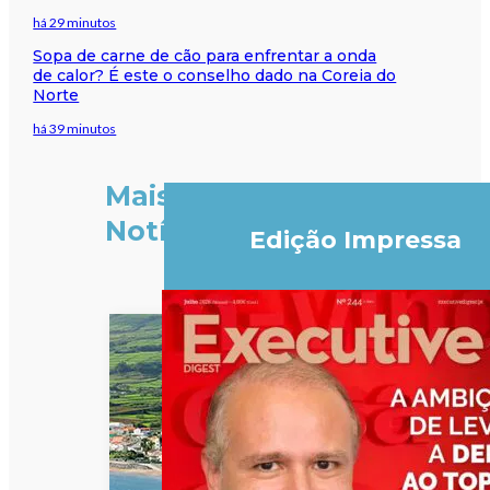
há 29 minutos
Sopa de carne de cão para enfrentar a onda
de calor? É este o conselho dado na Coreia do
Norte
há 39 minutos
Mais
Notícias
Edição Impressa