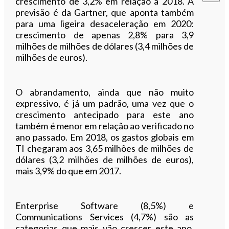
crescimento de 3,2% em relação a 2018. A
previsão é da Gartner, que aponta também
para uma ligeira desaceleração em 2020:
crescimento de apenas 2,8% para 3,9
milhões de milhões de dólares (3,4 milhões de
milhões de euros).
O abrandamento, ainda que não muito
expressivo, é já um padrão, uma vez que o
crescimento antecipado para este ano
também é menor em relação ao verificado no
ano passado. Em 2018, os gastos globais em
TI chegaram aos 3,65 milhões de milhões de
dólares (3,2 milhões de milhões de euros),
mais 3,9% do que em 2017.
Enterprise Software (8,5%) e
Communications Services (4,7%) são as
categorias que mais vão crescer este ano,