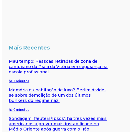
Mais Recentes
Mau tempo: Pessoas retiradas de zona de
campismo da Praia da Vitória em segurança na
escola profissional
há 7 minutos
Memória ou habitação de luxo? Berlim divide-
se sobre demolição de um dos últimos
bunkers do regime nazi
há 9 minutos
Sondagem ‘Reuters/Ipsos’: há três vezes mais
americanos a prever mais instabilidade no
Médio Oriente após guerra com o Irão