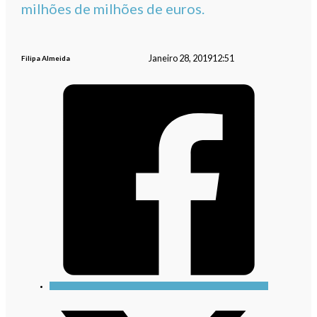
milhões de milhões de euros.
Janeiro 28, 2019
12:51
Filipa Almeida