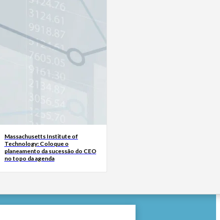
Massachusetts Institute of
Technology: Coloque o
planeamento da sucessão do CEO
no topo da agenda