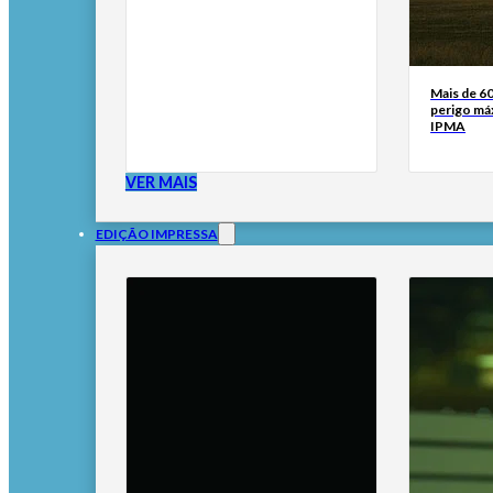
Mais de 6
perigo má
IPMA
VER MAIS
EDIÇÃO IMPRESSA