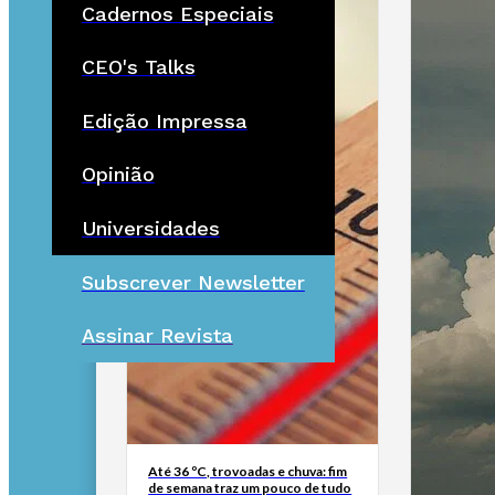
Cadernos Especiais
CEO's Talks
Edição Impressa
Opinião
Universidades
Subscrever Newsletter
Assinar Revista
Até 36 ºC, trovoadas e chuva: fim
de semana traz um pouco de tudo