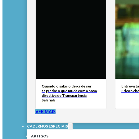
Quando o salário deixa de ser
Entrevist
segredo: o que muda com a nova
Fricon ch
directiva de Transparência
Salarial?
VER MAIS
CADERNOS ESPECIAIS
ARTIGOS