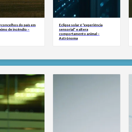
0 concelhos do país em
Eclipse solar é “experiência
ximo de incêndio –
sensorial” e altera
comportamento animal –
Astrónoma