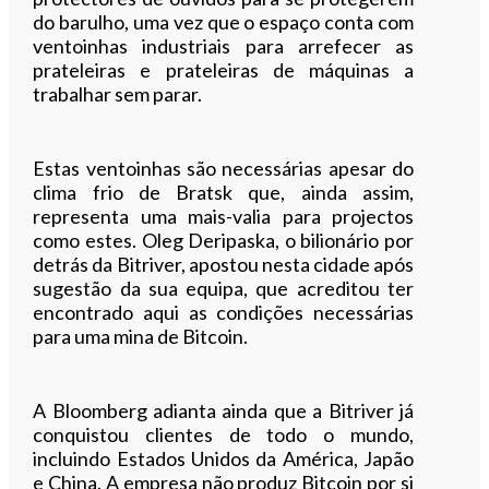
do barulho, uma vez que o espaço conta com
ventoinhas industriais para arrefecer as
prateleiras e prateleiras de máquinas a
trabalhar sem parar.
Estas ventoinhas são necessárias apesar do
clima frio de Bratsk que, ainda assim,
representa uma mais-valia para projectos
como estes. Oleg Deripaska, o bilionário por
detrás da Bitriver, apostou nesta cidade após
sugestão da sua equipa, que acreditou ter
encontrado aqui as condições necessárias
para uma mina de Bitcoin.
A Bloomberg adianta ainda que a Bitriver já
conquistou clientes de todo o mundo,
incluindo Estados Unidos da América, Japão
e China. A empresa não produz Bitcoin por si