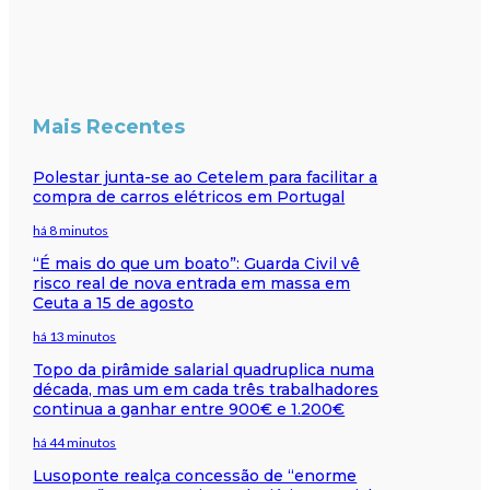
Mais Recentes
Polestar junta-se ao Cetelem para facilitar a
compra de carros elétricos em Portugal
há 8 minutos
“É mais do que um boato”: Guarda Civil vê
risco real de nova entrada em massa em
Ceuta a 15 de agosto
há 13 minutos
Topo da pirâmide salarial quadruplica numa
década, mas um em cada três trabalhadores
continua a ganhar entre 900€ e 1.200€
há 44 minutos
Lusoponte realça concessão de “enorme