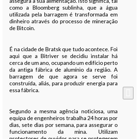
assegura a sua alimentação. Isto significa, tal
como a Bloomberg sublinha, que a água
utilizada pela barragem é transformada em
dinheiro através do processo de mineração
de Bitcoin.
É na cidade de Bratsk que tudo acontece. Foi
aqui que a Bitriver se decidiu instalar há
cerca de um ano, ocupando um edifício perto
da antiga fábrica de alumínio da região. A
barragem de que agora se serve foi
construída, aliás, para produzir energia para
essa fábrica.
Segundo a mesma agência noticiosa, uma
equipa de engenheiros trabalha 24 horas por
dias, sete dias por semana, para assegurar o
funcionamento da mina. Utilizam
protectores de ouvidos para se protegerem