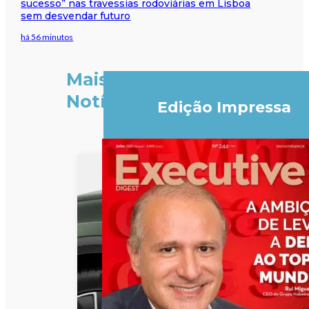
sucesso” nas travessias rodoviárias em Lisboa
sem desvendar futuro
há 56 minutos
Mais
Notícias
Edição Impressa