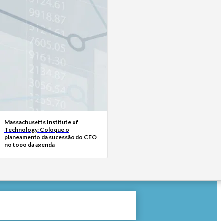
Massachusetts Institute of
Technology: Coloque o
planeamento da sucessão do CEO
no topo da agenda