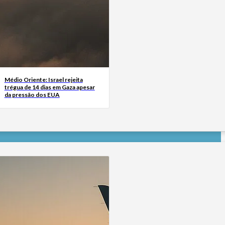
Médio Oriente: Israel rejeita
trégua de 14 dias em Gaza apesar
da pressão dos EUA