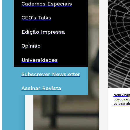
Cadernos Especiais
CEO's Talks
Edição Impressa
Opinião
Universidades
Subscrever Newsletter
Assinar Revista
Nem vinagr
porque é q
colocar al