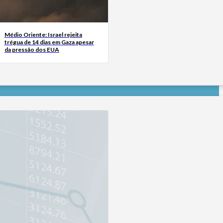
Médio Oriente: Israel rejeita
trégua de 14 dias em Gaza apesar
da pressão dos EUA