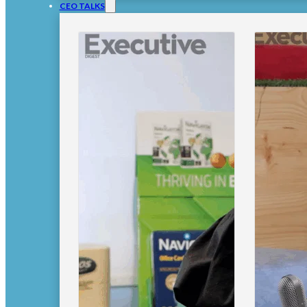
CEO TALKS