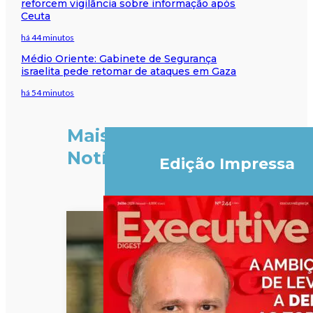
reforcem vigilância sobre informação após
Ceuta
há 44 minutos
Médio Oriente: Gabinete de Segurança
israelita pede retomar de ataques em Gaza
há 54 minutos
Mais
Notícias
Edição Impressa