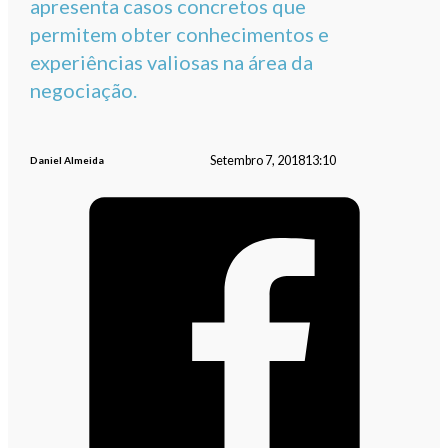
apresenta casos concretos que
permitem obter conhecimentos e
experiências valiosas na área da
negociação.
Setembro 7, 2018
13:10
Daniel Almeida