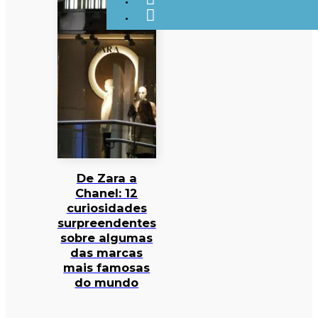
De Zara a
Chanel: 12
curiosidades
surpreendentes
sobre algumas
das marcas
mais famosas
do mundo