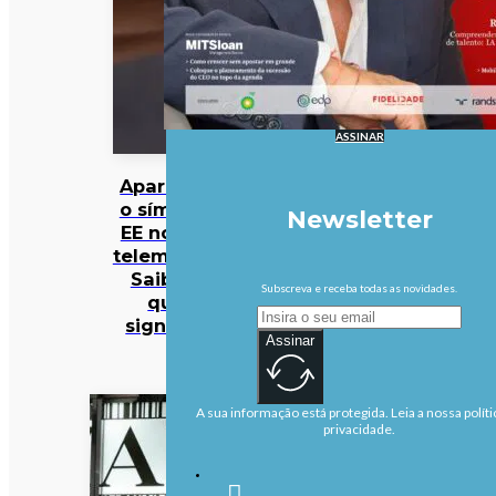
ASSINAR
Apareceu
o símbolo
Newsletter
EE no seu
telemóvel?
Saiba o
Subscreva e receba todas as novidades.
que
significa
Assinar
A sua informação está protegida. Leia a nossa políti
privacidade.