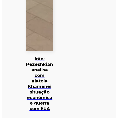
Irão:
Pezeshkian
analisa
com
aiatola
Khamenei
situação
económica
e guerra
com EUA