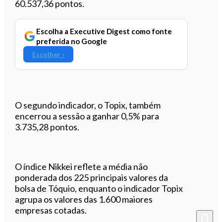
60.537,36 pontos.
Escolha a Executive Digest como fonte
preferida no Google
Escolher ›
O segundo indicador, o Topix, também
encerrou a sessão a ganhar 0,5% para
3.735,28 pontos.
O índice Nikkei reflete a média não
ponderada dos 225 principais valores da
bolsa de Tóquio, enquanto o indicador Topix
agrupa os valores das 1.600 maiores
empresas cotadas.