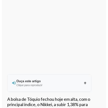
Ouça este artigo
Clique para reproduzir
Ouvir este artigo
A bolsa de Tóquio fechou hoje em alta, com o
principal índice, o Nikkei, a subir 1,38% para