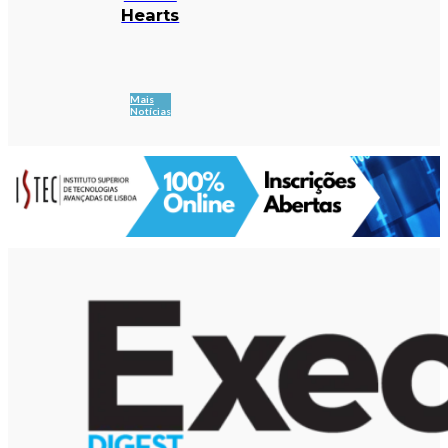
Hearts
Mais
Notícias