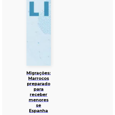
Migrações:
Marrocos
preparado
para
receber
menores
se
Espanha