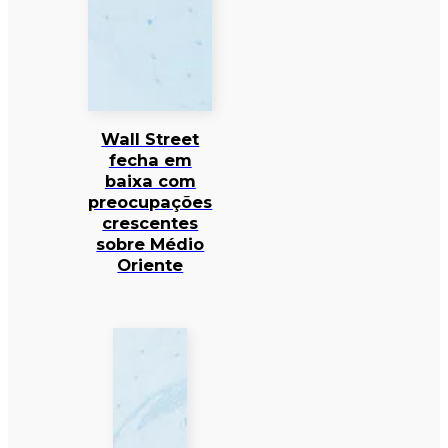
Wall Street
fecha em
baixa com
preocupações
crescentes
sobre Médio
Oriente