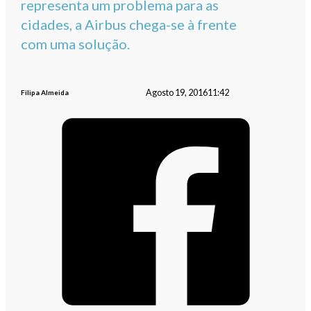
representa um problema para as
cidades, a Airbus chega-se à frente
com uma solução.
Agosto 19, 2016
11:42
Filipa Almeida