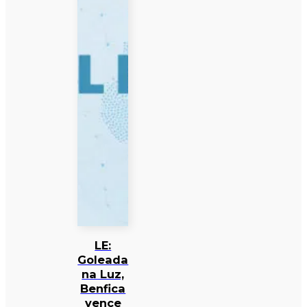
LE:
Goleada
na Luz,
Benfica
vence