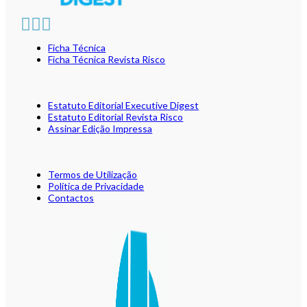
Ficha Técnica
Ficha Técnica Revista Risco
Estatuto Editorial Executive Digest
Estatuto Editorial Revista Risco
Assinar Edição Impressa
Termos de Utilização
Política de Privacidade
Contactos