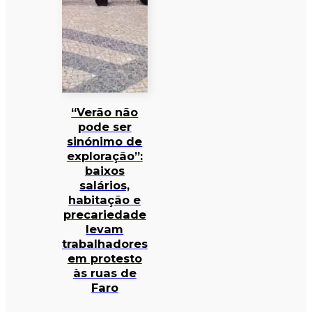
“Verão não
pode ser
sinónimo de
exploração”:
baixos
salários,
habitação e
precariedade
levam
trabalhadores
em protesto
às ruas de
Faro