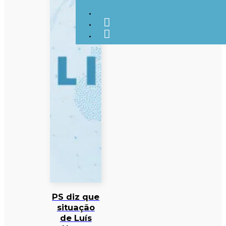
PS diz que
situação
de Luís