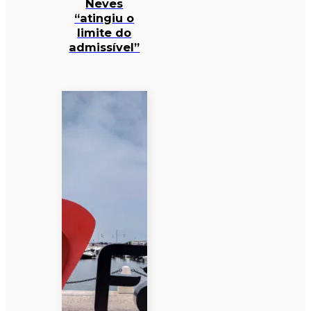
Neves
“atingiu o
limite do
admissível”