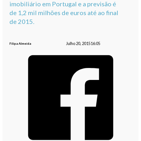
imobiliário em Portugal e a previsão é
de 1,2 mil milhões de euros até ao final
de 2015.
Julho 20, 2015
16:05
Filipa Almeida