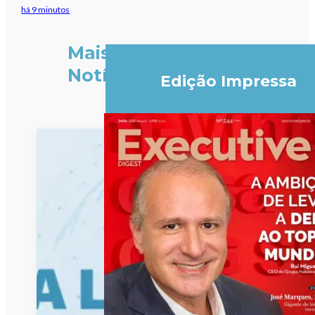
há 9 minutos
Mais
Notícias
Edição Impressa