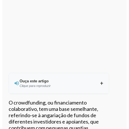
Ouça este artigo
Clique para reproduzir
Ouvir este artigo
O crowdfunding, ou financiamento
colaborativo, tem uma base semelhante,
referindo-se à angariação de fundos de
diferentes investidores e apoiantes, que
contribuem com pequenas quantias