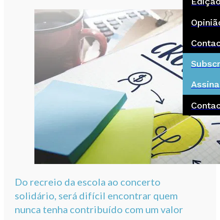
Ediçã
Opiniã
Conta
Subscr
Assina
Conta
Do recreio da escola ao concerto
solidário, será difícil encontrar quem
nunca tenha contribuído com um valor