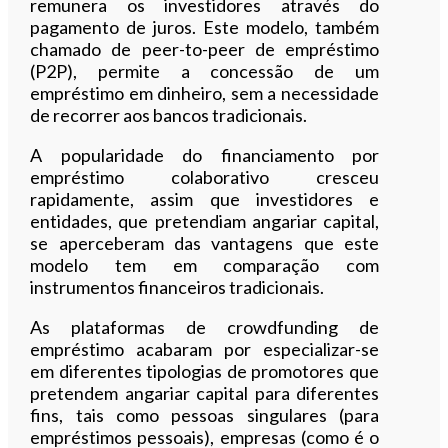
remunera os investidores através do
pagamento de juros. Este modelo, também
chamado de peer-to-peer de empréstimo
(P2P), permite a concessão de um
empréstimo em dinheiro, sem a necessidade
de recorrer aos bancos tradicionais.
A popularidade do financiamento por
empréstimo colaborativo cresceu
rapidamente, assim que investidores e
entidades, que pretendiam angariar capital,
se aperceberam das vantagens que este
modelo tem em comparação com
instrumentos financeiros tradicionais.
As plataformas de crowdfunding de
empréstimo acabaram por especializar-se
em diferentes tipologias de promotores que
pretendem angariar capital para diferentes
fins, tais como pessoas singulares (para
empréstimos pessoais), empresas (como é o