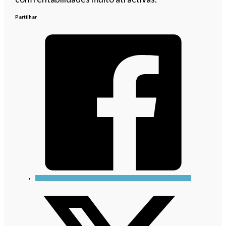
Partilhar