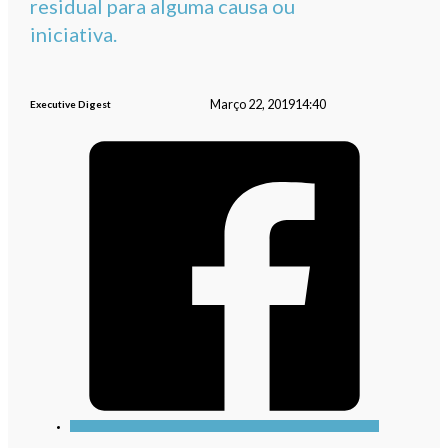
residual para alguma causa ou
iniciativa.
Março 22, 2019
14:40
Executive Digest