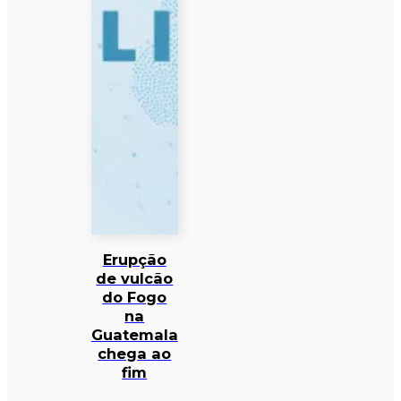
Erupção
de vulcão
do Fogo
na
Guatemala
chega ao
fim