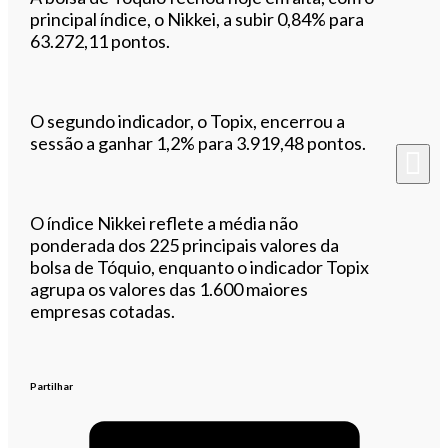
principal índice, o Nikkei, a subir 0,84% para
63.272,11 pontos.
O segundo indicador, o Topix, encerrou a
sessão a ganhar 1,2% para 3.919,48 pontos.
O índice Nikkei reflete a média não
ponderada dos 225 principais valores da
bolsa de Tóquio, enquanto o indicador Topix
agrupa os valores das 1.600 maiores
empresas cotadas.
Partilhar