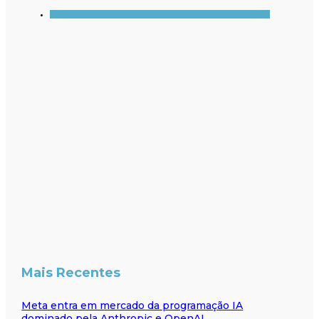
Mais Recentes
Meta entra em mercado da programação IA
dominado pela Anthropic e OpenAI