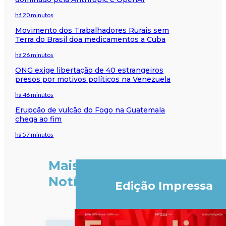
há 20 minutos
Movimento dos Trabalhadores Rurais sem
Terra do Brasil doa medicamentos a Cuba
há 26 minutos
ONG exige libertação de 40 estrangeiros
presos por motivos políticos na Venezuela
há 46 minutos
Erupção de vulcão do Fogo na Guatemala
chega ao fim
há 57 minutos
Mais
Notícias
Edição Impressa