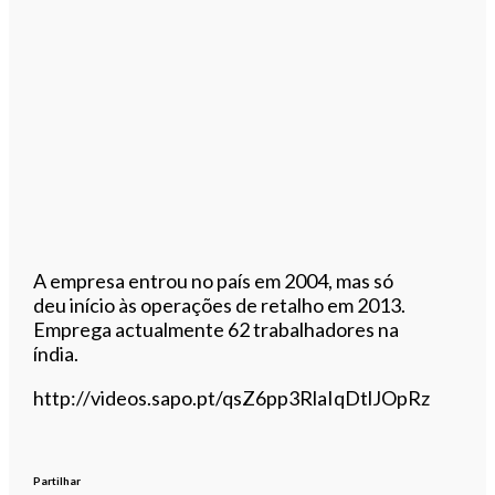
A empresa entrou no país em 2004, mas só
deu início às operações de retalho em 2013.
Emprega actualmente 62 trabalhadores na
índia.
http://videos.sapo.pt/qsZ6pp3RlaIqDtlJOpRz
Partilhar