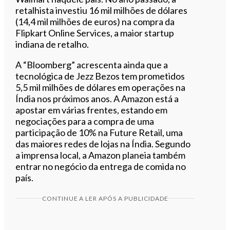
retalhista investiu 16 mil milhões de dólares
(14,4 mil milhões de euros) na compra da
Flipkart Online Services, a
maior startup
indiana de retalho.
A “Bloomberg” acrescenta ainda que a
tecnológica de Jezz Bezos tem prometidos
5,5 mil milhões de dólares em operações na
Índia nos próximos anos. A Amazon está a
apostar em várias frentes, estando em
negociações para a compra de uma
participação de 10% na Future Retail, uma
das maiores redes de lojas na Índia. Segundo
a imprensa local, a Amazon planeia também
entrar no negócio da entrega de comida no
país.
CONTINUE A LER APÓS A PUBLICIDADE