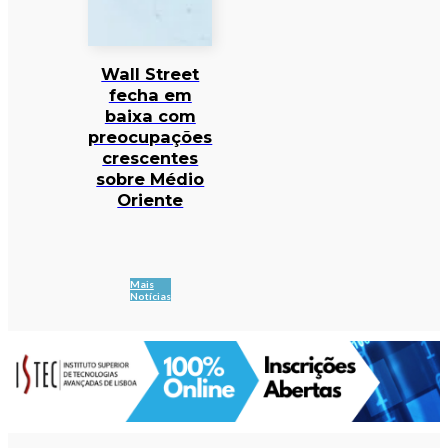
Wall Street
fecha em
baixa com
preocupações
crescentes
sobre Médio
Oriente
Mais
Notícias