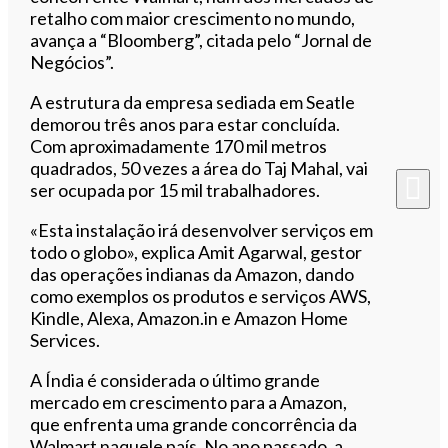
retalho com maior crescimento no mundo,
avança a “Bloomberg”, citada pelo “Jornal de
Negócios”.
A estrutura da empresa sediada em Seatle
demorou três anos para estar concluída.
Com aproximadamente 170 mil metros
quadrados, 50 vezes a área do Taj Mahal, vai
ser ocupada por 15 mil trabalhadores.
«Esta instalação irá desenvolver serviços em
todo o globo», explica Amit Agarwal, gestor
das operações indianas da Amazon, dando
como exemplos os produtos e serviços AWS,
Kindle, Alexa, Amazon.in e Amazon Home
Services.
A Índia é considerada o último grande
mercado em crescimento para a Amazon,
que enfrenta uma grande concorrência da
Walmart naquele país. No ano passado, a