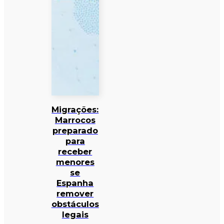
Migrações:
Marrocos
preparado
para
receber
menores
se
Espanha
remover
obstáculos
legais