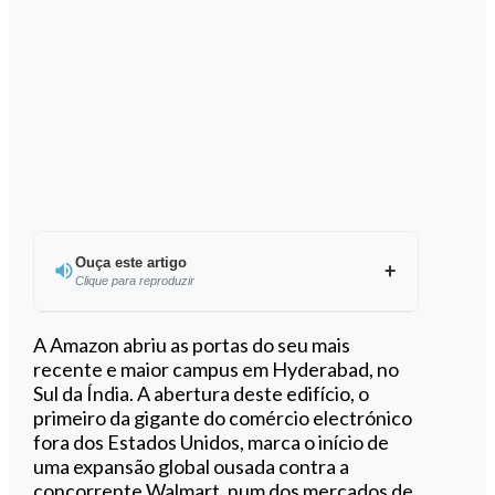
Ouça este artigo
Clique para reproduzir
Ouvir este artigo
A Amazon abriu as portas do seu mais
recente e maior campus em Hyderabad, no
Sul da Índia. A abertura deste edifício, o
primeiro da gigante do comércio electrónico
fora dos Estados Unidos, marca o início de
uma expansão global ousada contra a
concorrente Walmart, num dos mercados de