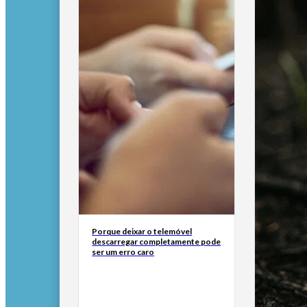
Porque deixar o telemóvel
descarregar completamente pode
ser um erro caro