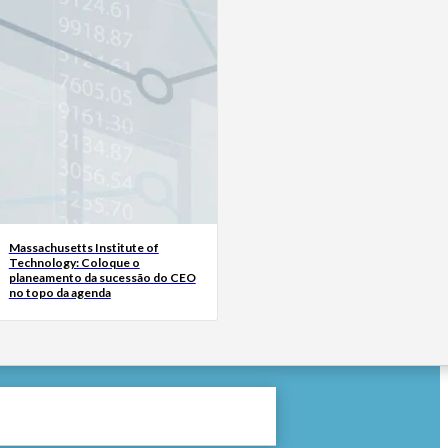
Massachusetts Institute of
Technology: Coloque o
planeamento da sucessão do CEO
no topo da agenda