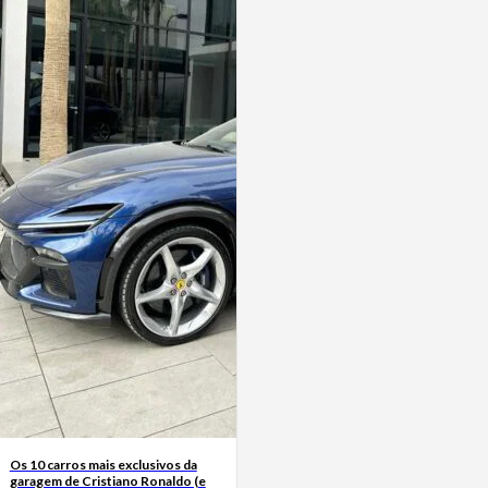
Os 10 carros mais exclusivos da
garagem de Cristiano Ronaldo (e