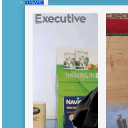
CEO TALKS