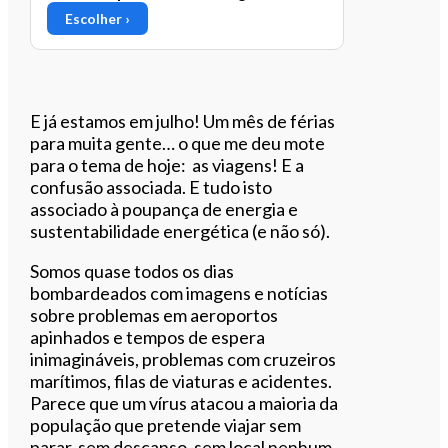
Escolher ›
E já estamos em julho! Um mês de férias
para muita gente… o que me deu mote
para o tema de hoje: as viagens! E a
confusão associada. E tudo isto
associado à poupança de energia e
sustentabilidade energética (e não só).
Somos quase todos os dias
bombardeados com imagens e notícias
sobre problemas em aeroportos
apinhados e tempos de espera
inimagináveis, problemas com cruzeiros
marítimos, filas de viaturas e acidentes.
Parece que um vírus atacou a maioria da
população que pretende viajar sem
parar, sem descanso, sem local nenhum