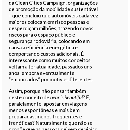
da Clean Cities Campaign, organizações
de promoção da mobilidade sustentável
– que concluiu que automóveis cada vez
maiores colocam em risco pessoas e
desperdiçam milhões, trazendo novos
riscos para o espaço público e
segurança rodoviária, colocando em
causa a eficiência energética e
comportando custos adicionais. É
interessante como muitos conceitos
voltam a ter atualidade, passados uns
anos, embora eventualmente
“empurrados” por motivos diferentes.
Assim, porque não pensar também
neste conceito de
near is beautiful
? E,
paralelamente, apostar em viagens
menos espontâneas e mais bem
preparadas, menos frequentes e
frenéticas? Naturalmente que não se
propõe que as pessoas deixem de viajar,