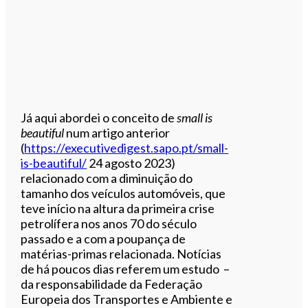
Já aqui abordei o conceito de
small is
beautiful
num artigo anterior
(
https://executivedigest.sapo.pt/small-
is-beautiful/
24 agosto 2023)
relacionado com a diminuição do
tamanho dos veículos automóveis, que
teve início na altura da primeira crise
petrolífera nos anos 70 do século
passado e a com a poupança de
matérias-primas relacionada. Notícias
de há poucos dias referem um estudo –
da responsabilidade da Federação
Europeia dos Transportes e Ambiente e