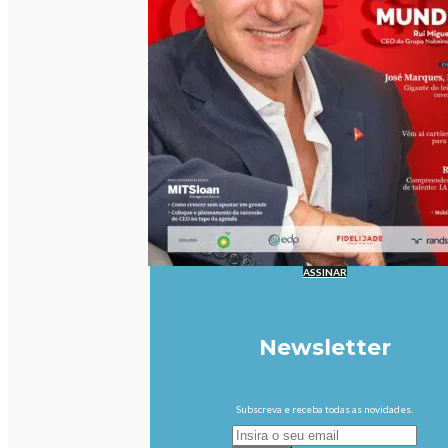
ASSINAR
Newsletter
Subscreva e receba todas as novidades.