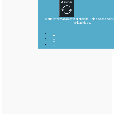
Assinar
A sua informação está protegida. Leia a nossa políti
privacidade.