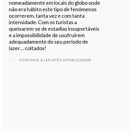
nomeadamente em locais do globo onde
não era hábito este tipo de fenómenos
ocorrerem, tanta vez e com tanta
intensidade. Com os turistas a
queixarem-se de estadias insuportáveis
e a impossibilidade de usufruírem
adequadamente do seu período de
lazer… coitados!
CONTINUE A LER APÓS A PUBLICIDADE