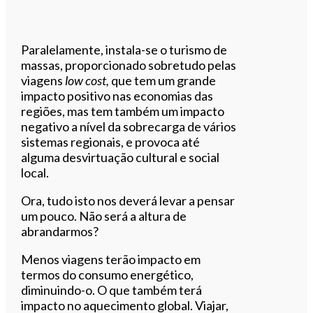
Paralelamente, instala-se o turismo de
massas, proporcionado sobretudo pelas
viagens
low cost,
que tem um grande
impacto positivo nas economias das
regiões, mas tem também um impacto
negativo a nível da sobrecarga de vários
sistemas regionais, e provoca até
alguma desvirtuação cultural e social
local.
Ora, tudo isto nos deverá levar a pensar
um pouco. Não será a altura de
abrandarmos?
Menos viagens terão impacto em
termos do consumo energético,
diminuindo-o. O que também terá
impacto no aquecimento global. Viajar,