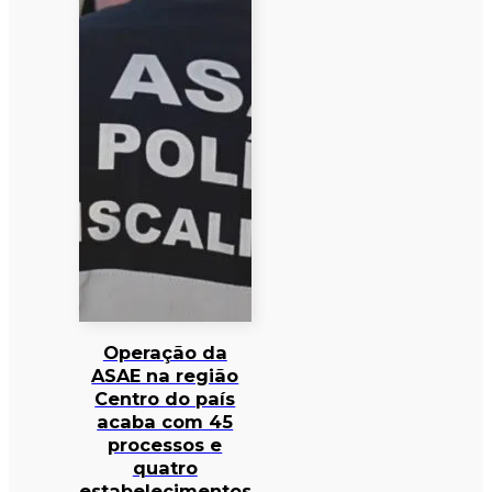
Operação da
ASAE na região
Centro do país
acaba com 45
processos e
quatro
estabelecimentos