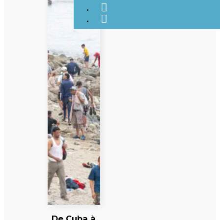
De Cuba à