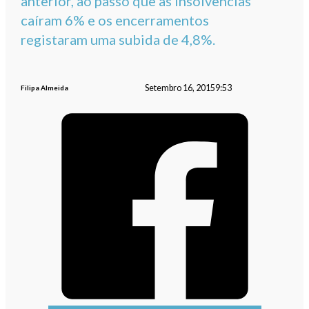
anterior, ao passo que as insolvências
caíram 6% e os encerramentos
registaram uma subida de 4,8%.
Setembro 16, 2015
9:53
Filipa Almeida