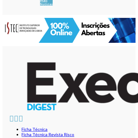
Mais
Notícias
Ficha Técnica
Ficha Técnica Revista Risco