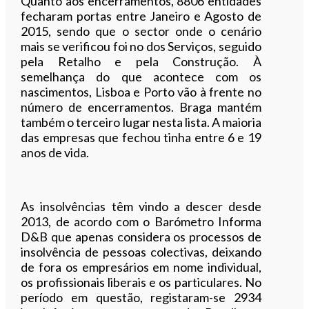
Quanto aos encerramentos, 8806 entidades
fecharam portas entre Janeiro e Agosto de
2015, sendo que o sector onde o cenário
mais se verificou foi no dos Serviços, seguido
pela Retalho e pela Construção. À
semelhança do que acontece com os
nascimentos, Lisboa e Porto vão à frente no
número de encerramentos. Braga mantém
também o terceiro lugar nesta lista. A maioria
das empresas que fechou tinha entre 6 e 19
anos de vida.
As insolvências têm vindo a descer desde
2013, de acordo com o Barómetro Informa
D&B que apenas considera os processos de
insolvência de pessoas colectivas, deixando
de fora os empresários em nome individual,
os profissionais liberais e os particulares. No
período em questão, registaram-se 2934