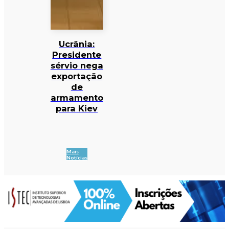
Ucrânia:
Presidente
sérvio nega
exportação
de
armamento
para Kiev
Mais
Notícias