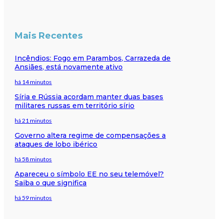
Mais Recentes
Incêndios: Fogo em Parambos, Carrazeda de
Ansiães, está novamente ativo
há 14 minutos
Síria e Rússia acordam manter duas bases
militares russas em território sírio
há 21 minutos
Governo altera regime de compensações a
ataques de lobo ibérico
há 58 minutos
Apareceu o símbolo EE no seu telemóvel?
Saiba o que significa
há 59 minutos