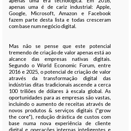
apenas uma era tecnológica. Em 2016,
apenas uma é de cariz industrial: Apple,
Google, Microsoft, Amazon e Facebook
fazem parte desta lista e todas cresceram
com base num negócio digital.
Mas não se pense que este potencial
tremendo de criação de valor apenas está ao
alcance das empresas nativas digitais.
Segundo o World Economic Forum, entre
2016 e 2025, o potencial de criação de valor
através da transformação digital das
indústrias ditas tradicionais ascende a cerca
100 triliões de dólares à escala global. As
oportunidades para as empresas são vastas,
incluindo o aumento de receitas através de
novos produtos & serviços digitais (“grow
the core”), redução drástica de custos com
base numa nova experiência de cliente
digital e operações internas inteligentes e