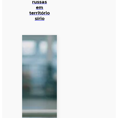
russas
em
território
sírio