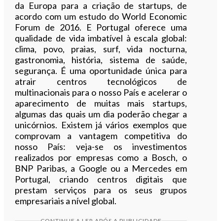
da Europa para a criação de startups, de
acordo com um estudo do World Economic
Forum de 2016. E Portugal oferece uma
qualidade de vida imbatível à escala global:
clima, povo, praias, surf, vida nocturna,
gastronomia, história, sistema de saúde,
segurança. É uma oportunidade única para
atrair centros tecnológicos de
multinacionais para o nosso País e acelerar o
aparecimento de muitas mais startups,
algumas das quais um dia poderão chegar a
unicórnios. Existem já vários exemplos que
comprovam a vantagem competitiva do
nosso País: veja-se os investimentos
realizados por empresas como a Bosch, o
BNP Paribas, a Google ou a Mercedes em
Portugal, criando centros digitais que
prestam serviços para os seus grupos
empresariais a nível global.
CONTINUE A LER APÓS A PUBLICIDADE