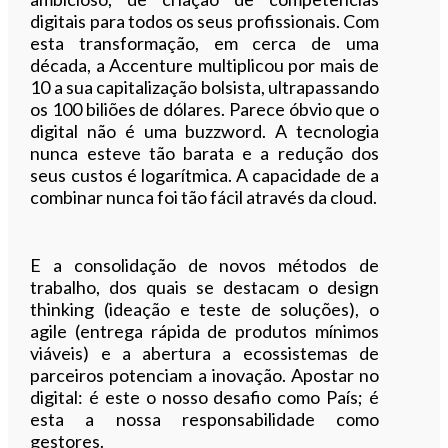
digitais para todos os seus profissionais. Com
esta transformação, em cerca de uma
década, a Accenture multiplicou por mais de
10 a sua capitalização bolsista, ultrapassando
os 100 biliões de dólares. Parece óbvio que o
digital não é uma buzzword. A tecnologia
nunca esteve tão barata e a redução dos
seus custos é logarítmica. A capacidade de a
combinar nunca foi tão fácil através da cloud.
E a consolidação de novos métodos de
trabalho, dos quais se destacam o design
thinking (ideação e teste de soluções), o
agile (entrega rápida de produtos mínimos
viáveis) e a abertura a ecossistemas de
parceiros potenciam a inovação. Apostar no
digital: é este o nosso desafio como País; é
esta a nossa responsabilidade como
gestores.