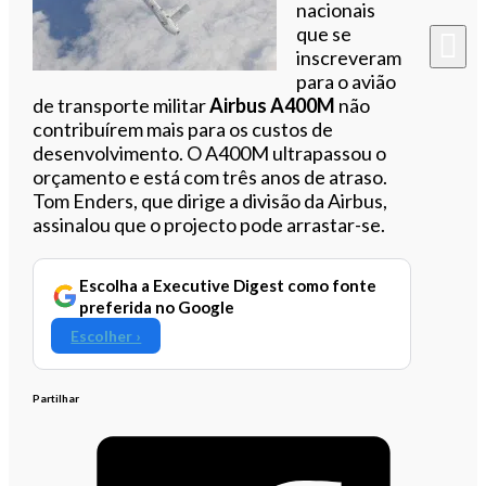
nacionais
que se
inscreveram
para o avião
de transporte militar
Airbus A400M
não
contribuírem mais para os custos de
desenvolvimento. O A400M ultrapassou o
orçamento e está com três anos de atraso.
Tom Enders, que dirige a divisão da Airbus,
assinalou que o projecto pode arrastar-se.
Escolha a Executive Digest como fonte
preferida no Google
Escolher ›
Partilhar