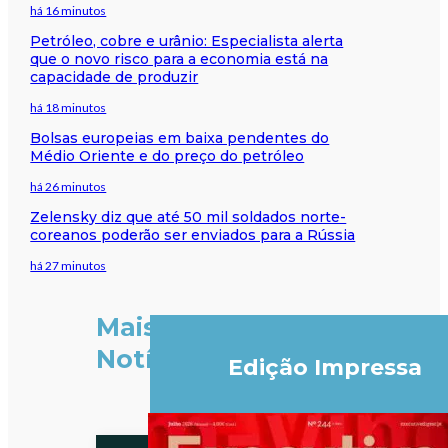
há 16 minutos
Petróleo, cobre e urânio: Especialista alerta
que o novo risco para a economia está na
capacidade de produzir
há 18 minutos
Bolsas europeias em baixa pendentes do
Médio Oriente e do preço do petróleo
há 26 minutos
Zelensky diz que até 50 mil soldados norte-
coreanos poderão ser enviados para a Rússia
há 27 minutos
Mais
Notícias
Edição Impressa