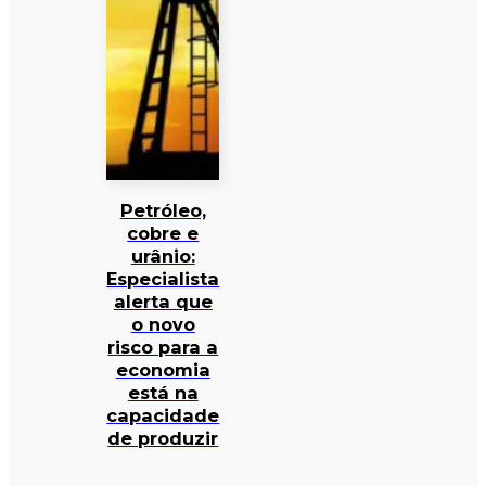
Petróleo,
cobre e
urânio:
Especialista
alerta que
o novo
risco para a
economia
está na
capacidade
de produzir