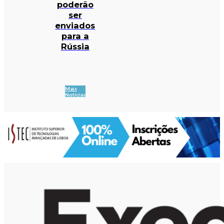
poderão
ser
enviados
para a
Rússia
Mais
Notícias