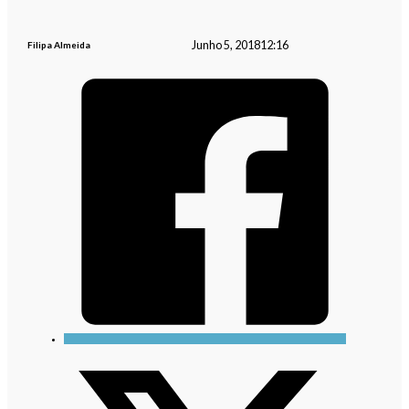
Junho 5, 2018
12:16
Filipa Almeida