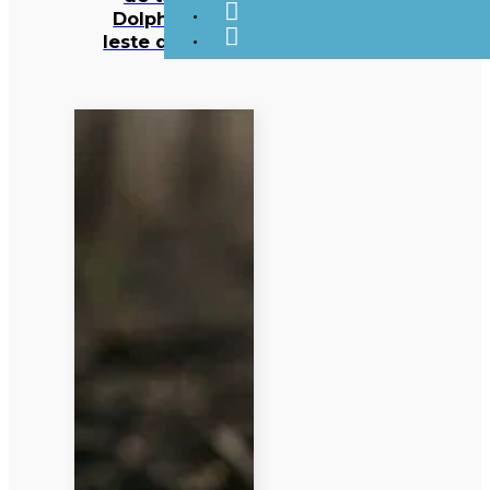
Dolphin ao
leste do país