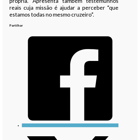
própria. Apresenta também testemunhos
reais cuja missão é ajudar a perceber “que
estamos todas no mesmo cruzeiro”.
Partilhar