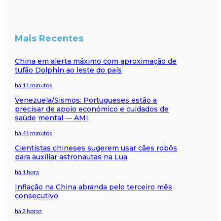
Mais Recentes
China em alerta máximo com aproximação de
tufão Dolphin ao leste do país
há 11 minutos
Venezuela/Sismos: Portugueses estão a
precisar de apoio económico e cuidados de
saúde mental — AMI
há 41 minutos
Cientistas chineses sugerem usar cães robôs
para auxiliar astronautas na Lua
há 1 hora
Inflação na China abranda pelo terceiro mês
consecutivo
há 2 horas