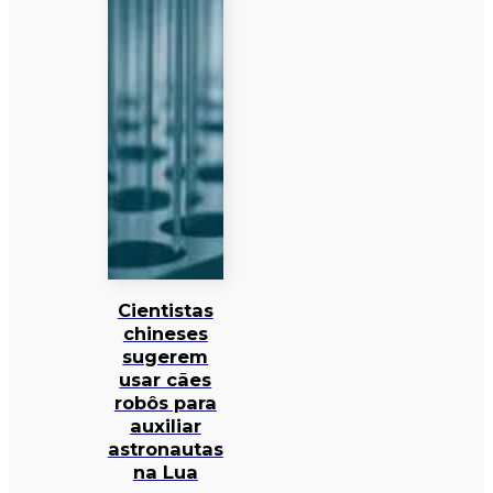
Cientistas
chineses
sugerem
usar cães
robôs para
auxiliar
astronautas
na Lua