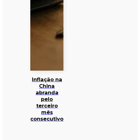
Inflação na
China
abranda
pelo
terceiro
mês
consecutivo