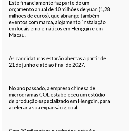
Este financiamento faz parte de um
orçamento anual de 10 milhões de yuan (1,28
milhões de euros), que abrange também
eventos com marca, alojamento, instalação
em locais emblemáticos em Hengqin e em
Macau.
As candidaturas estarão abertas a partir de
21 de junho e até ao final de 2027.
No ano passado, a empresa chinesa de
microdramas COL estabeleceu um estúdio
de produção especializado em Hengqin, para
acelerar a sua expansão global.
Com 10 mil metros quadrados, este é o