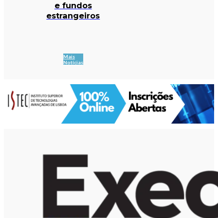
e fundos
estrangeiros
Mais
Notícias