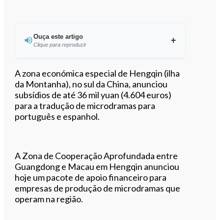
Ouça este artigo
Clique para reproduzir
Ouvir este artigo
A zona económica especial de Hengqin (ilha
da Montanha), no sul da China, anunciou
subsídios de até 36 mil yuan (4.604 euros)
para a tradução de microdramas para
português e espanhol.
A Zona de Cooperação Aprofundada entre
Guangdong e Macau em Hengqin anunciou
hoje um pacote de apoio financeiro para
empresas de produção de microdramas que
operam na região.