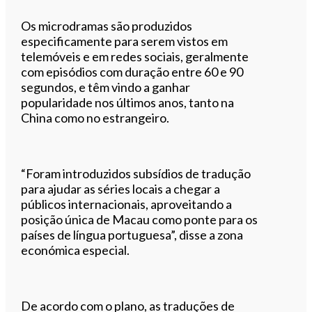
Os microdramas são produzidos
especificamente para serem vistos em
telemóveis e em redes sociais, geralmente
com episódios com duração entre 60 e 90
segundos, e têm vindo a ganhar
popularidade nos últimos anos, tanto na
China como no estrangeiro.
“Foram introduzidos subsídios de tradução
para ajudar as séries locais a chegar a
públicos internacionais, aproveitando a
posição única de Macau como ponte para os
países de língua portuguesa”, disse a zona
económica especial.
De acordo com o plano, as traduções de