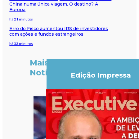
China numa única viagem. O destino? A
Europa
há 21 minutos
Erro do Fisco aumentou IRS de investidores
com ações e fundos estrangeiros
há 33 minutos
Mais
Notícias
Edição Impressa