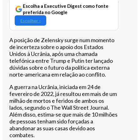
Escolha a Executive Digest como fonte
preferida no Google
Escolher ›
A posição de Zelensky surge num momento
de incerteza sobre o apoio dos Estados
Unidos à Ucrânia, após uma chamada
telefónica entre Trump e Putin ter lançado
dúvidas sobre o futuro da política externa
norte-americana em relação ao conflito.
A guerra na Ucrânia, iniciada em 24 de
fevereiro de 2022, já resultou em mais de um
milhão de mortos e feridos de ambos os
lados, segundo o The Wall Street Journal.
Além disso, estima-se que mais de 10 milhões
de pessoas tenham sido forçadas a
abandonar as suas casas devido aos
combates.