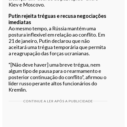
Kiev e Moscovo.
Putin rejeita tréguas e recusa negociações
imediatas
Ao mesmo tempo, a Rússia mantém uma
postura inflexível em relação ao conflito. Em
21 de janeiro, Putin declarou que não
aceitará uma trégua temporária que permita
a reagrupação das forças ucranianas.
“[Não deve haver] uma breve trégua, nem
algum tipo de pausa para o rearmamento e
posterior continuação do conflito”, afirmou o
líder russo perante altos funcionários do
Kremlin.
CONTINUE A LER APÓS A PUBLICIDADE