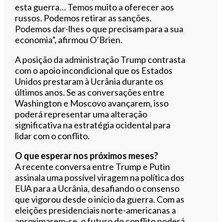
esta guerra… Temos muito a oferecer aos
russos. Podemos retirar as sanções.
Podemos dar-lhes o que precisam para a sua
economia”, afirmou O’Brien.
A posição da administração Trump contrasta
com o apoio incondicional que os Estados
Unidos prestaram à Ucrânia durante os
últimos anos. Se as conversações entre
Washington e Moscovo avançarem, isso
poderá representar uma alteração
significativa na estratégia ocidental para
lidar com o conflito.
O que esperar nos próximos meses?
A recente conversa entre Trump e Putin
assinala uma possível viragem na política dos
EUA para a Ucrânia, desafiando o consenso
que vigorou desde o início da guerra. Com as
eleições presidenciais norte-americanas a
aproximarem-se, o futuro do conflito poderá