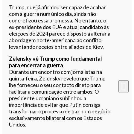
Trump, que já afirmou ser capaz de acabar
com a guerra num único dia, ainda não
concretizou essa promessa. No entanto, o
ex-presidente dos EUA e atual candidato às
eleições de 2024 parece disposto a alterar a
abordagem norte-americana ao conflito,
levantando receios entre aliados de Kiev.
Zelensky vê Trump como fundamental
para encerrar a guerra
Durante um encontro com jornalistas na
quinta-feira, Zelensky revelou que Trump
lhe forneceu o seu contacto direto para
facilitar a comunicação entre ambos. O
presidente ucraniano sublinhou a
importância de evitar que Putin consiga
transformar o processo de paz num negócio
exclusivamente bilateral com os Estados
Unidos.