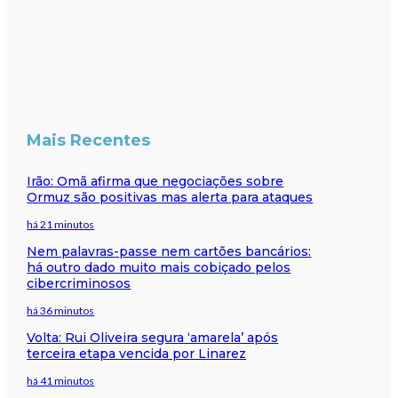
Mais Recentes
Irão: Omã afirma que negociações sobre
Ormuz são positivas mas alerta para ataques
há 21 minutos
Nem palavras-passe nem cartões bancários:
há outro dado muito mais cobiçado pelos
cibercriminosos
há 36 minutos
Volta: Rui Oliveira segura ‘amarela’ após
terceira etapa vencida por Linarez
há 41 minutos