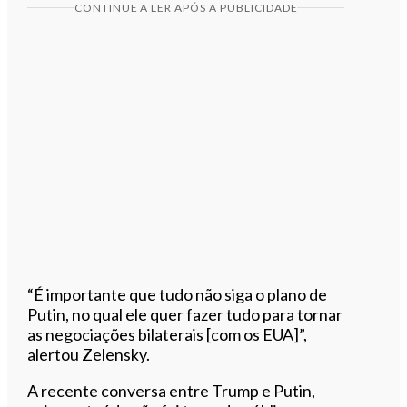
CONTINUE A LER APÓS A PUBLICIDADE
“É importante que tudo não siga o plano de
Putin, no qual ele quer fazer tudo para tornar
as negociações bilaterais [com os EUA]”,
alertou Zelensky.
A recente conversa entre Trump e Putin,