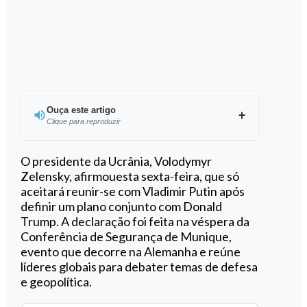
Ouça este artigo
Clique para reproduzir
Ouvir este artigo
O presidente da Ucrânia, Volodymyr
Zelensky, afirmouesta sexta-feira, que só
aceitará reunir-se com Vladimir Putin após
definir um plano conjunto com Donald
Trump. A declaração foi feita na véspera da
Conferência de Segurança de Munique,
evento que decorre na Alemanha e reúne
líderes globais para debater temas de defesa
e geopolítica.