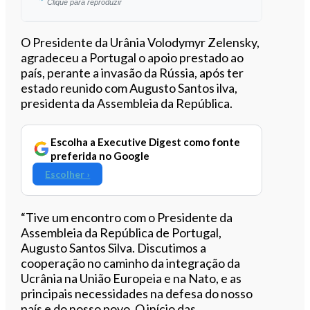
Clique para reproduzir
Ouvir este artigo
O Presidente da Urânia Volodymyr Zelensky,
agradeceu a Portugal o apoio prestado ao
país, perante a invasão da Rússia, após ter
estado reunido com Augusto Santos ilva,
presidenta da Assembleia da República.
Escolha a Executive Digest como fonte
preferida no Google
Escolher ›
“Tive um encontro com o Presidente da
Assembleia da República de Portugal,
Augusto Santos Silva. Discutimos a
cooperação no caminho da integração da
Ucrânia na União Europeia e na Nato, e as
principais necessidades na defesa do nosso
país e do nosso povo. O início das