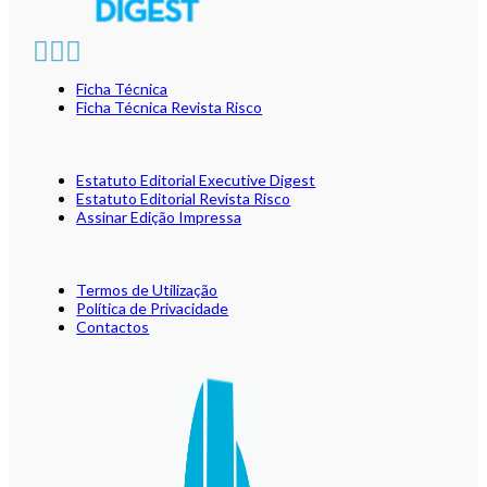
Ficha Técnica
Ficha Técnica Revista Risco
Estatuto Editorial Executive Digest
Estatuto Editorial Revista Risco
Assinar Edição Impressa
Termos de Utilização
Política de Privacidade
Contactos