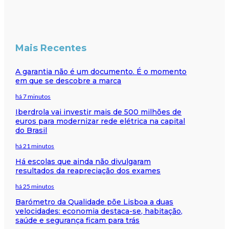
Mais Recentes
A garantia não é um documento. É o momento
em que se descobre a marca
há 7 minutos
Iberdrola vai investir mais de 500 milhões de
euros para modernizar rede elétrica na capital
do Brasil
há 21 minutos
Há escolas que ainda não divulgaram
resultados da reapreciação dos exames
há 25 minutos
Barómetro da Qualidade põe Lisboa a duas
velocidades: economia destaca-se, habitação,
saúde e segurança ficam para trás