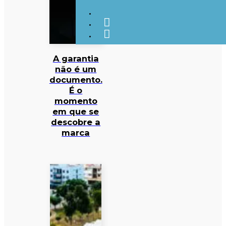
A garantia
não é um
documento.
É o
momento
em que se
descobre a
marca