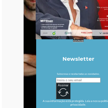
ASSINAR
Newsletter
Subscreva e receba todas as novidades.
Assinar
A sua informação está protegida. Leia a nossa políti
privacidade.