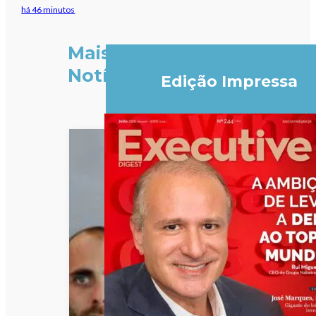
há 46 minutos
Mais
Notícias
Edição Impressa