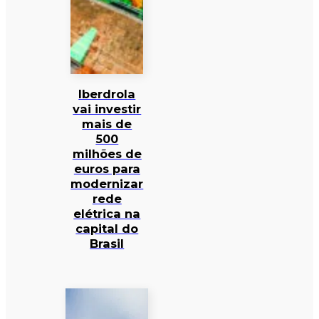
Iberdrola
vai investir
mais de
500
milhões de
euros para
modernizar
rede
elétrica na
capital do
Brasil