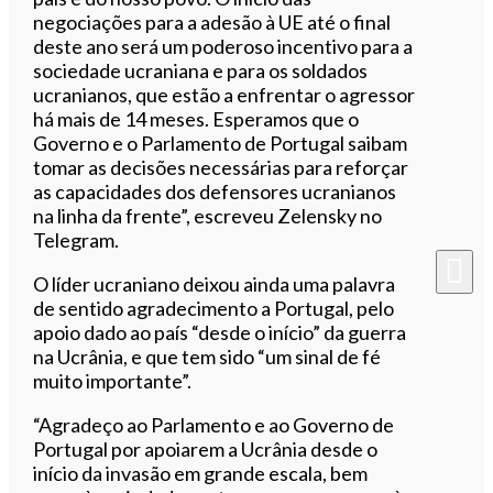
negociações para a adesão à UE até o final
deste ano será um poderoso incentivo para a
sociedade ucraniana e para os soldados
ucranianos, que estão a enfrentar o agressor
há mais de 14 meses. Esperamos que o
Governo e o Parlamento de Portugal saibam
tomar as decisões necessárias para reforçar
as capacidades dos defensores ucranianos
na linha da frente”, escreveu Zelensky no
Telegram.
O líder ucraniano deixou ainda uma palavra
de sentido agradecimento a Portugal, pelo
apoio dado ao país “desde o início” da guerra
na Ucrânia, e que tem sido “um sinal de fé
muito importante”.
“Agradeço ao Parlamento e ao Governo de
Portugal por apoiarem a Ucrânia desde o
início da invasão em grande escala, bem