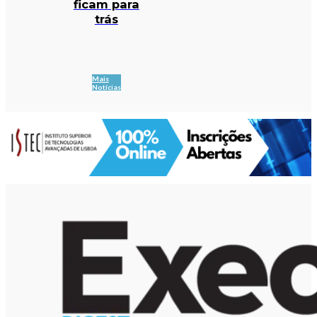
ficam para
trás
Mais
Notícias