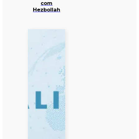
com
Hezbollah