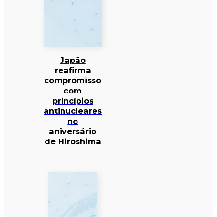
Japão
reafirma
compromisso
com
princípios
antinucleares
no
aniversário
de Hiroshima