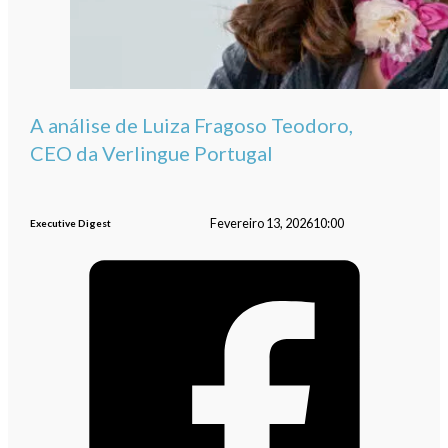
A análise de Luiza Fragoso Teodoro,
CEO da Verlingue Portugal
Fevereiro 13, 2026
10:00
Executive Digest