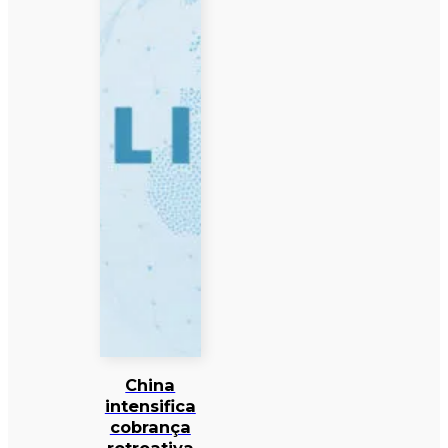
China
intensifica
cobrança
retroativa