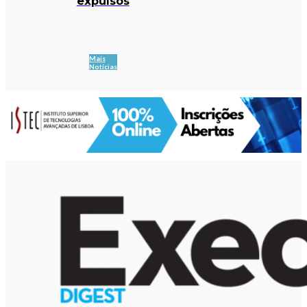
expulsos
Mais
Notícias