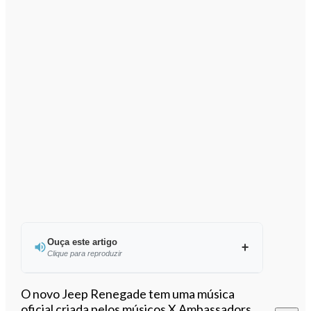
Ouça este artigo
Clique para reproduzir
Ouvir este artigo
O novo Jeep Renegade tem uma música
oficial criada pelos músicos X Ambassadors,