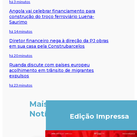
há 3 minutos
Angola vai celebrar financiamento para
construção do troço ferroviário Luena-
Saurimo
há 14 minutos
Diretor financeiro nega à direção da PJ obras
em sua casa pela Construbarcelos
há 20 minutos
Ruanda discute com países europeu
acolhimento em trânsito de migrantes
expulsos
há 23 minutos
Mais
Notícias
Edição Impressa