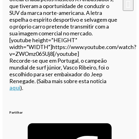
que tiveram a oportunidade de conduzir o
SUV da marca norte-americana. A letra
espelha o espírito desportivo e selvagem que
o próprio carro pretende transmitir com a
sua imagem comercial no mercado.
[youtube height=”HEIGHT”
width=”WIDTH”]https://www.youtube.com/watch?
v=ZWOmz065Uj8[/youtube]
Recorde-se que em Portugal, o campeão
mundial de surf júnior, Vasco Ribeiro, foi o
escolhido para ser embaixador do Jeep
Renegade. (Saiba mais sobre esta notícia
aqui
).
Partilhar