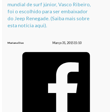
mundial de surf júnior, Vasco Ribeiro,
foi o escolhido para ser embaixador
do Jeep Renegade. (Saiba mais sobre
esta notícia aqui).
Março 31, 2015
15:10
Mariana Dias