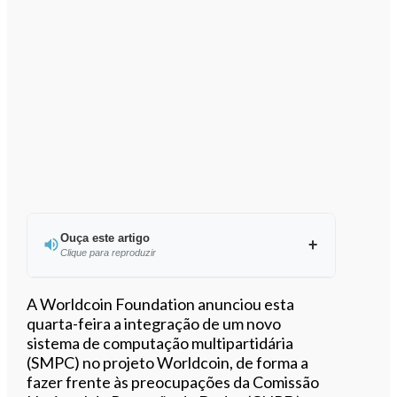
Ouça este artigo
Clique para reproduzir
Ouvir este artigo
A Worldcoin Foundation anunciou esta
quarta-feira a integração de um novo
sistema de computação multipartidária
(SMPC) no projeto Worldcoin, de forma a
fazer frente às preocupações da Comissão