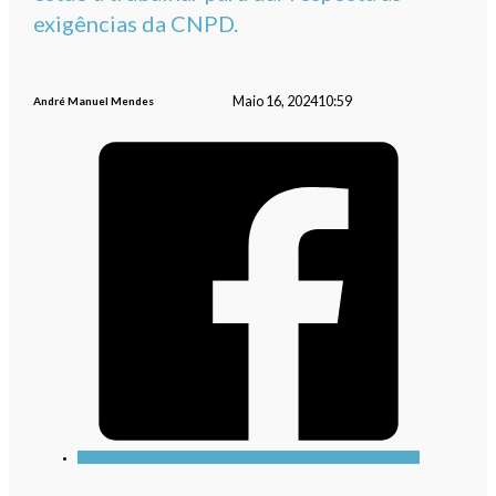
exigências da CNPD.
Maio 16, 2024
10:59
André Manuel Mendes