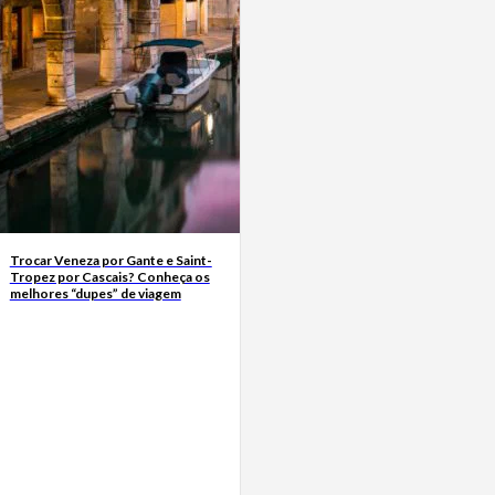
Trocar Veneza por Gante e Saint-
Tropez por Cascais? Conheça os
melhores “dupes” de viagem