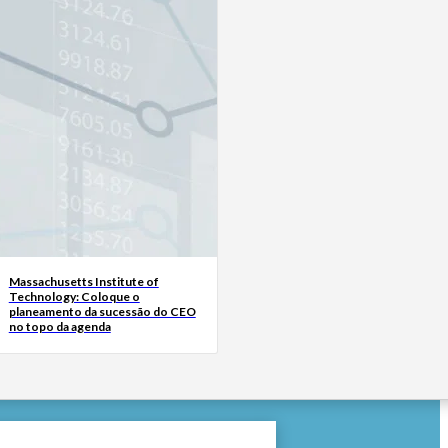
Massachusetts Institute of
Technology: Coloque o
planeamento da sucessão do CEO
no topo da agenda