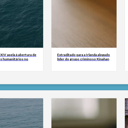
XIV apela à abertura de
Extraditado para a Irlanda alegado
s humanitários no
líder do grupo criminoso Kinahan