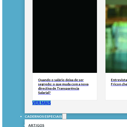
Quando o salário deixa de ser
Entrevist
segredo: o que muda com a nova
Fricon ch
directiva de Transparência
Salarial?
VER MAIS
CADERNOS ESPECIAIS
ARTIGOS