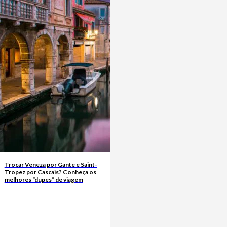
Trocar Veneza por Gante e Saint-
Tropez por Cascais? Conheça os
melhores “dupes” de viagem