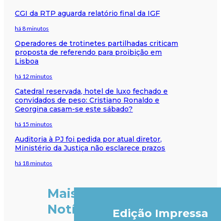
CGI da RTP aguarda relatório final da IGF
há 8 minutos
Operadores de trotinetes partilhadas criticam
proposta de referendo para proibição em
Lisboa
há 12 minutos
Catedral reservada, hotel de luxo fechado e
convidados de peso: Cristiano Ronaldo e
Georgina casam-se este sábado?
há 15 minutos
Auditoria à PJ foi pedida por atual diretor,
Ministério da Justiça não esclarece prazos
há 18 minutos
Mais
Notícias
Edição Impressa