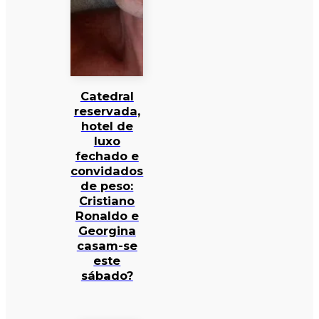
Catedral
reservada,
hotel de
luxo
fechado e
convidados
de peso:
Cristiano
Ronaldo e
Georgina
casam-se
este
sábado?