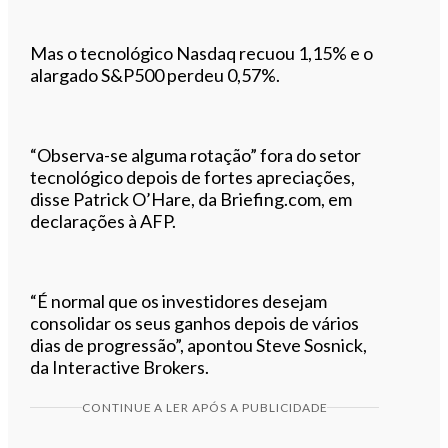
Mas o tecnológico Nasdaq recuou 1,15% e o
alargado S&P500 perdeu 0,57%.
“Observa-se alguma rotação” fora do setor
tecnológico depois de fortes apreciações,
disse Patrick O’Hare, da Briefing.com, em
declarações à AFP.
“É normal que os investidores desejam
consolidar os seus ganhos depois de vários
dias de progressão”, apontou Steve Sosnick,
da Interactive Brokers.
CONTINUE A LER APÓS A PUBLICIDADE