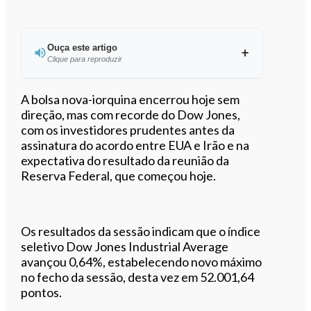
Ouça este artigo
Clique para reproduzir
Ouvir este artigo
A bolsa nova-iorquina encerrou hoje sem
direção, mas com recorde do Dow Jones,
com os investidores prudentes antes da
assinatura do acordo entre EUA e Irão e na
expectativa do resultado da reunião da
Reserva Federal, que começou hoje.
Os resultados da sessão indicam que o índice
seletivo Dow Jones Industrial Average
avançou 0,64%, estabelecendo novo máximo
no fecho da sessão, desta vez em 52.001,64
pontos.