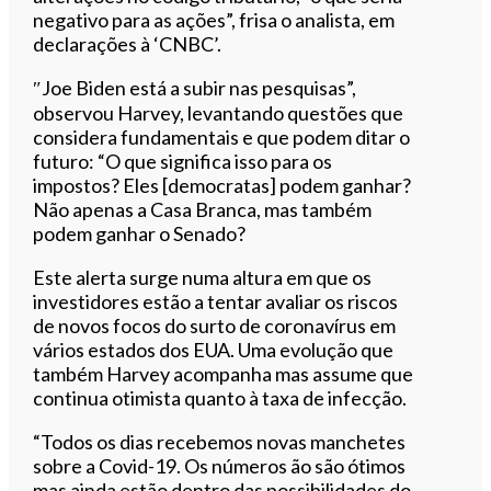
negativo para as ações”, frisa o analista, em
declarações à ‘CNBC’.
″Joe Biden está a subir nas pesquisas”,
observou Harvey, levantando questões que
considera fundamentais e que podem ditar o
futuro: “O que significa isso para os
impostos? Eles [democratas] podem ganhar?
Não apenas a Casa Branca, mas também
podem ganhar o Senado?
Este alerta surge numa altura em que os
investidores estão a tentar avaliar os riscos
de novos focos do surto de coronavírus em
vários estados dos EUA. Uma evolução que
também Harvey acompanha mas assume que
continua otimista quanto à taxa de infecção.
“Todos os dias recebemos novas manchetes
sobre a Covid-19. Os números ão são ótimos
mas ainda estão dentro das possibilidades do