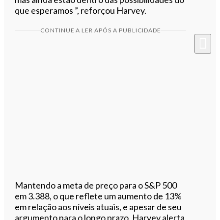
que esperamos ”, reforçou Harvey.
CONTINUE A LER APÓS A PUBLICIDADE
Mantendo a meta de preço para o S&P 500
em 3.388, o que reflete um aumento de 13%
em relação aos níveis atuais, e apesar de seu
argumento para o longo prazo, Harvey alerta