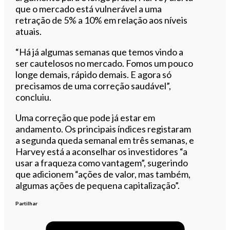
que o mercado está vulnerável a uma
retração de 5% a 10% em relação aos níveis
atuais.
“Há já algumas semanas que temos vindo a
ser cautelosos no mercado. Fomos um pouco
longe demais, rápido demais. E agora só
precisamos de uma correção saudável”,
concluiu.
Uma correção que pode já estar em
andamento. Os principais índices registaram
a segunda queda semanal em três semanas, e
Harvey está a aconselhar os investidores “a
usar a fraqueza como vantagem”, sugerindo
que adicionem “ações de valor, mas também,
algumas ações de pequena capitalização”.
Partilhar