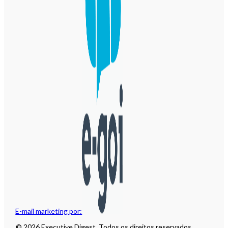
E-mail marketing por:
© 2026 Executive Digest. Todos os direitos reservados.