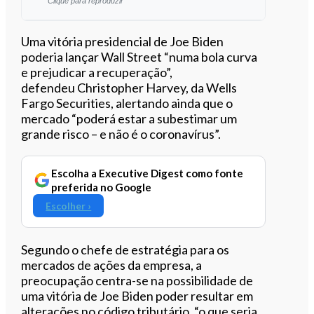
Clique para reproduzir
Ouvir este artigo
Uma vitória presidencial de Joe Biden
poderia lançar Wall Street “numa bola curva
e prejudicar a recuperação”,
defendeu Christopher Harvey, da Wells
Fargo Securities, alertando ainda que o
mercado “poderá estar a subestimar um
grande risco – e não é o coronavírus”.
Escolha a Executive Digest como fonte
preferida no Google
Escolher ›
Segundo o chefe de estratégia para os
mercados de ações da empresa, a
preocupação centra-se na possibilidade de
uma vitória de Joe Biden poder resultar em
alterações no código tributário, “o que seria