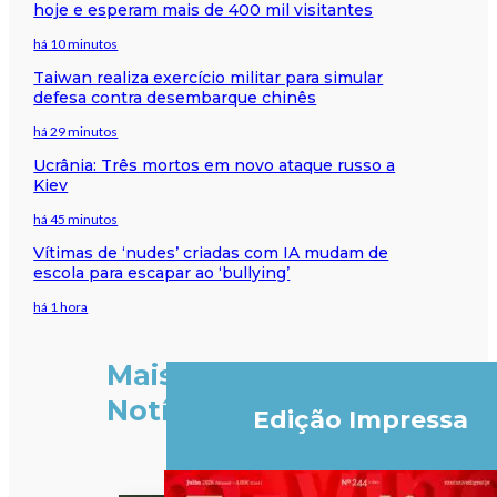
hoje e esperam mais de 400 mil visitantes
há 10 minutos
Taiwan realiza exercício militar para simular
defesa contra desembarque chinês
há 29 minutos
Ucrânia: Três mortos em novo ataque russo a
Kiev
há 45 minutos
Vítimas de ‘nudes’ criadas com IA mudam de
escola para escapar ao ‘bullying’
há 1 hora
Mais
Notícias
Edição Impressa