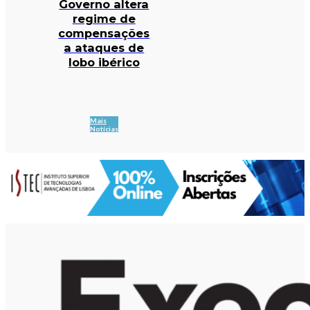
Governo altera
regime de
compensações
a ataques de
lobo ibérico
Mais
Notícias