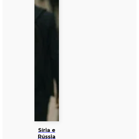
Síria e
Rússia