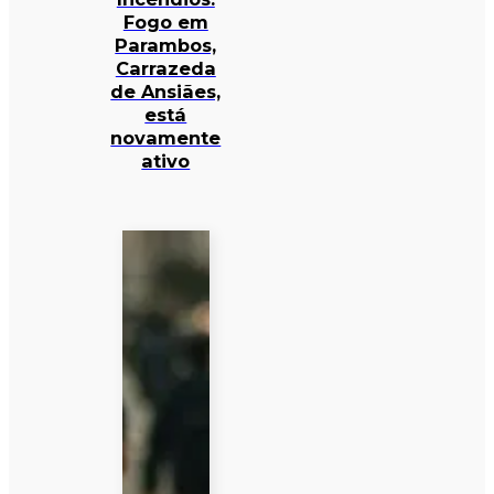
Fogo em
Parambos,
Carrazeda
de Ansiães,
está
novamente
ativo