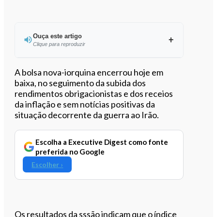
Ouça este artigo
Clique para reproduzir
Ouvir este artigo
A bolsa nova-iorquina encerrou hoje em
baixa, no seguimento da subida dos
rendimentos obrigacionistas e dos receios
da inflação e sem notícias positivas da
situação decorrente da guerra ao Irão.
Escolha a Executive Digest como fonte
preferida no Google
Escolher ›
Os resultados da sssão indicam que o índice