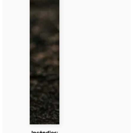
Incêndios: