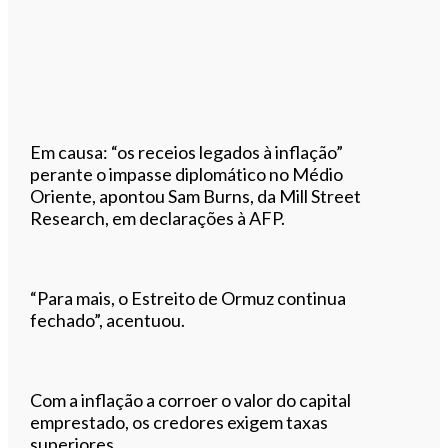
Em causa: “os receios legados à inflação”
perante o impasse diplomático no Médio
Oriente, apontou Sam Burns, da Mill Street
Research, em declarações à AFP.
“Para mais, o Estreito de Ormuz continua
fechado”, acentuou.
Com a inflação a corroer o valor do capital
emprestado, os credores exigem taxas
superiores.