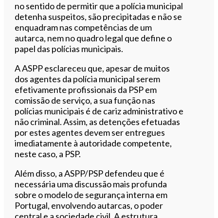
no sentido de permitir que a polícia municipal
detenha suspeitos, são precipitadas e não se
enquadram nas competências de um
autarca, nem no quadro legal que define o
papel das polícias municipais.
A ASPP esclareceu que, apesar de muitos
dos agentes da polícia municipal serem
efetivamente profissionais da PSP em
comissão de serviço, a sua função nas
polícias municipais é de cariz administrativo e
não criminal. Assim, as detenções efetuadas
por estes agentes devem ser entregues
imediatamente à autoridade competente,
neste caso, a PSP.
Além disso, a ASPP/PSP defendeu que é
necessária uma discussão mais profunda
sobre o modelo de segurança interna em
Portugal, envolvendo autarcas, o poder
central e a sociedade civil. A estrutura