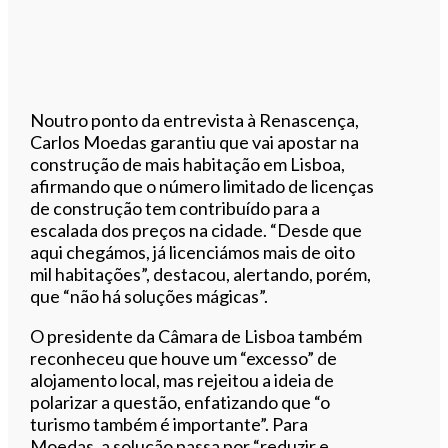
Noutro ponto da entrevista à Renascença,
Carlos Moedas garantiu que vai apostar na
construção de mais habitação em Lisboa,
afirmando que o número limitado de licenças
de construção tem contribuído para a
escalada dos preços na cidade. “Desde que
aqui chegámos, já licenciámos mais de oito
mil habitações”, destacou, alertando, porém,
que “não há soluções mágicas”.
O presidente da Câmara de Lisboa também
reconheceu que houve um “excesso” de
alojamento local, mas rejeitou a ideia de
polarizar a questão, enfatizando que “o
turismo também é importante”. Para
Moedas, a solução passa por “reduzir e