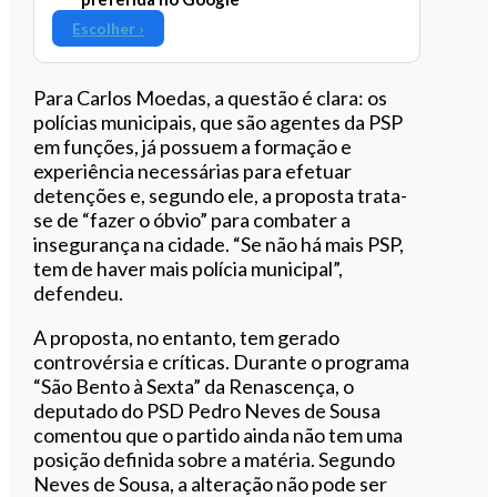
Escolher ›
Para Carlos Moedas, a questão é clara: os
polícias municipais, que são agentes da PSP
em funções, já possuem a formação e
experiência necessárias para efetuar
detenções e, segundo ele, a proposta trata-
se de “fazer o óbvio” para combater a
insegurança na cidade. “Se não há mais PSP,
tem de haver mais polícia municipal”,
defendeu.
A proposta, no entanto, tem gerado
controvérsia e críticas. Durante o programa
“São Bento à Sexta” da Renascença, o
deputado do PSD Pedro Neves de Sousa
comentou que o partido ainda não tem uma
posição definida sobre a matéria. Segundo
Neves de Sousa, a alteração não pode ser