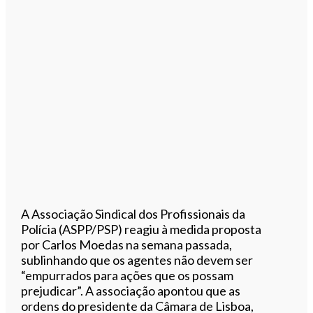
A Associação Sindical dos Profissionais da
Polícia (ASPP/PSP) reagiu à medida proposta
por Carlos Moedas na semana passada,
sublinhando que os agentes não devem ser
“empurrados para ações que os possam
prejudicar”. A associação apontou que as
ordens do presidente da Câmara de Lisboa,