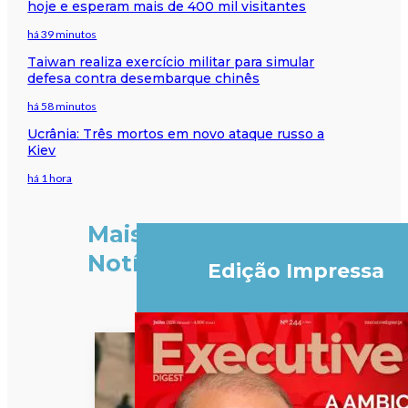
hoje e esperam mais de 400 mil visitantes
há 39 minutos
Taiwan realiza exercício militar para simular
defesa contra desembarque chinês
há 58 minutos
Ucrânia: Três mortos em novo ataque russo a
Kiev
há 1 hora
Mais
Notícias
Edição Impressa