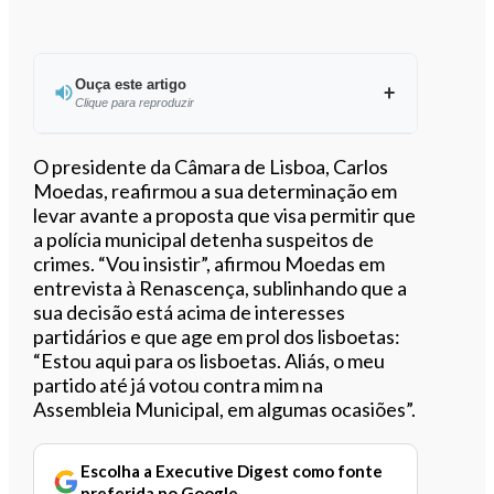
Ouça este artigo
Clique para reproduzir
Ouvir este artigo
O presidente da Câmara de Lisboa, Carlos
Moedas, reafirmou a sua determinação em
levar avante a proposta que visa permitir que
a polícia municipal detenha suspeitos de
crimes. “Vou insistir”, afirmou Moedas em
entrevista à Renascença, sublinhando que a
sua decisão está acima de interesses
partidários e que age em prol dos lisboetas:
“Estou aqui para os lisboetas. Aliás, o meu
partido até já votou contra mim na
Assembleia Municipal, em algumas ocasiões”.
Escolha a Executive Digest como fonte
preferida no Google