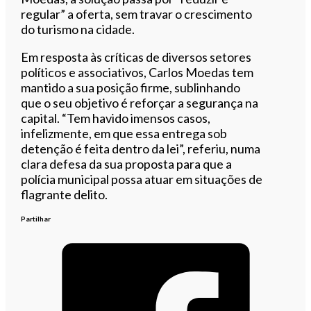
regular” a oferta, sem travar o crescimento
do turismo na cidade.
Em resposta às críticas de diversos setores
políticos e associativos, Carlos Moedas tem
mantido a sua posição firme, sublinhando
que o seu objetivo é reforçar a segurança na
capital. “Tem havido imensos casos,
infelizmente, em que essa entrega sob
detenção é feita dentro da lei”, referiu, numa
clara defesa da sua proposta para que a
polícia municipal possa atuar em situações de
flagrante delito.
Partilhar