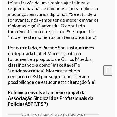
feita através de um simples ajuste legal e
requer uma análise cuidadosa, pois implicaria
mudanças em vários diplomas. “Se esta ideia
for avante, nós vamos ter de mexer em vários
diplomas legais”, advertiu. O deputado
também afirmou que, para o PSD, a questão
“não é, neste momento, um tema prioritário”.
Por outro lado, o Partido Socialista, através
da deputada Isabel Moreira, criticou
fortemente a proposta de Carlos Moedas,
classificando-a como “inaceitável” e
“antidemocrática”. Moreira também
censurou o PSD por sequer considerar a
possibilidade de estudar esta alteração à lei.
Polémica envolve também o papel da
Associação Sindical dos Profissionais da
Polícia (ASPP/PSP)
CONTINUE A LER APÓS A PUBLICIDADE