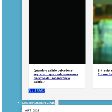
Quando o salário deixa de ser
Entrevist
segredo: o que muda com a nova
Fricon ch
directiva de Transparência
Salarial?
VER MAIS
CADERNOS ESPECIAIS
ARTIGOS