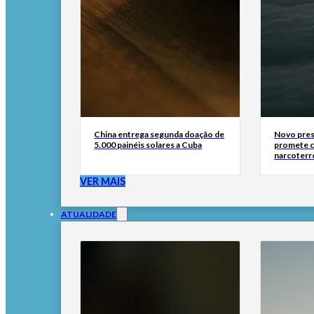
China entrega segunda doação de
Novo pres
5.000 painéis solares a Cuba
promete 
narcoterr
VER MAIS
ATUALIDADE