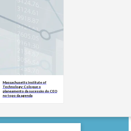
Massachusetts Institute of
Technology: Coloque o
planeamento da sucessão do CEO
no topo da agenda