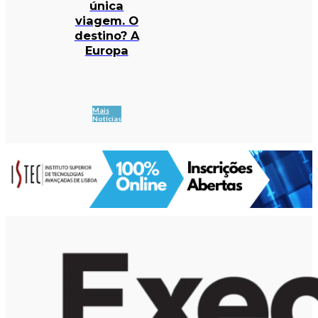
única
viagem. O
destino? A
Europa
Mais
Notícias