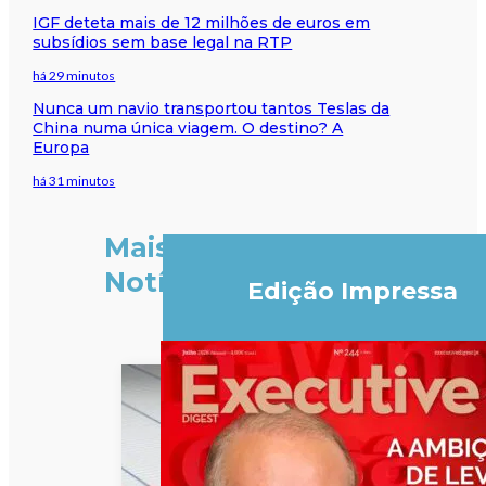
IGF deteta mais de 12 milhões de euros em
subsídios sem base legal na RTP
há 29 minutos
Nunca um navio transportou tantos Teslas da
China numa única viagem. O destino? A
Europa
há 31 minutos
Mais
Notícias
Edição Impressa