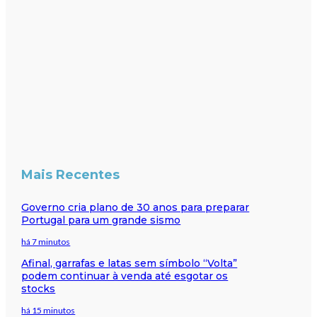
Mais Recentes
Governo cria plano de 30 anos para preparar
Portugal para um grande sismo
há 7 minutos
Afinal, garrafas e latas sem símbolo “Volta”
podem continuar à venda até esgotar os
stocks
há 15 minutos