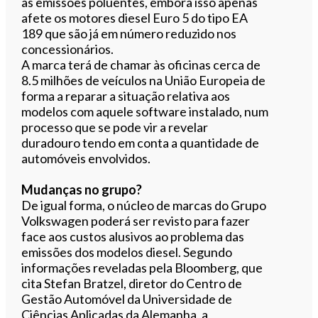
as emissões poluentes, embora isso apenas
afete os motores diesel Euro 5 do tipo EA
189 que são já em número reduzido nos
concessionários.
A marca terá de chamar às oficinas cerca de
8.5 milhões de veículos na União Europeia de
forma a reparar a situação relativa aos
modelos com aquele software instalado, num
processo que se pode vir a revelar
duradouro tendo em conta a quantidade de
automóveis envolvidos.
Mudanças no grupo?
De igual forma, o núcleo de marcas do Grupo
Volkswagen poderá ser revisto para fazer
face aos custos alusivos ao problema das
emissões dos modelos diesel. Segundo
informações reveladas pela Bloomberg, que
cita Stefan Bratzel, diretor do Centro de
Gestão Automóvel da Universidade de
Ciências Aplicadas da Alemanha, a