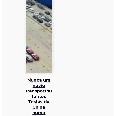
Nunca um
navio
transportou
tantos
Teslas da
China
numa