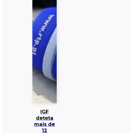
IGF
deteta
mais de
12