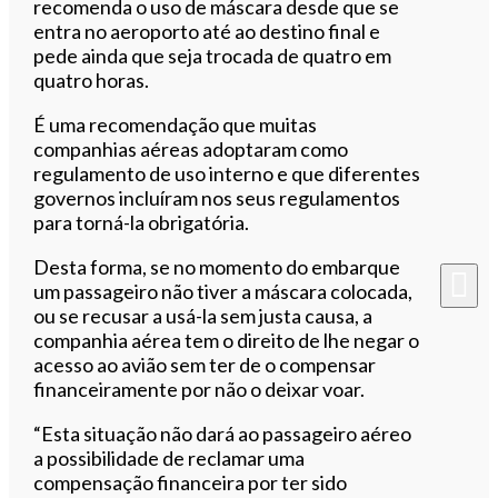
recomenda o uso de máscara desde que se
entra no aeroporto até ao destino final e
pede ainda que seja trocada de quatro em
quatro horas.
É uma recomendação que muitas
companhias aéreas adoptaram como
regulamento de uso interno e que diferentes
governos incluíram nos seus regulamentos
para torná-la obrigatória.
Desta forma, se no momento do embarque
um passageiro não tiver a máscara colocada,
ou se recusar a usá-la sem justa causa, a
companhia aérea tem o direito de lhe negar o
acesso ao avião sem ter de o compensar
financeiramente por não o deixar voar.
“Esta situação não dará ao passageiro aéreo
a possibilidade de reclamar uma
compensação financeira por ter sido