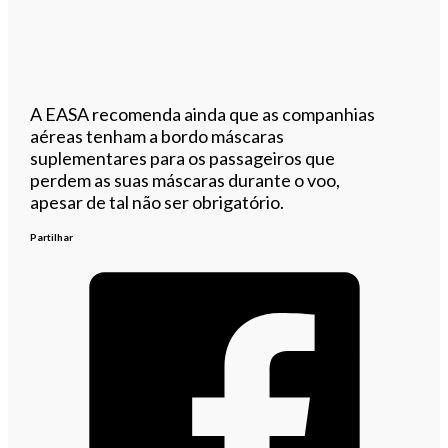
A EASA recomenda ainda que as companhias
aéreas tenham a bordo máscaras
suplementares para os passageiros que
perdem as suas máscaras durante o voo,
apesar de tal não ser obrigatório.
Partilhar