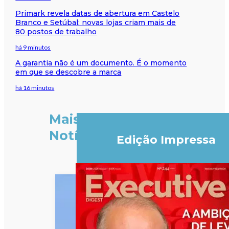
Primark revela datas de abertura em Castelo
Branco e Setúbal: novas lojas criam mais de
80 postos de trabalho
há 9 minutos
A garantia não é um documento. É o momento
em que se descobre a marca
há 16 minutos
Mais
Notícias
Edição Impressa