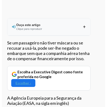
Ouça este artigo
Clique para reproduzir
Ouvir este artigo
Se um passageiro não tiver máscara ou se
recusar a usá-la, pode ser-lhe negado o
embarque sem que a companhia aérea tenha
de o compensar financeiramente por isso.
Escolha a Executive Digest como fonte
preferida no Google
Escolher ›
A Agência Europeia para a Segurança da
Aviação (EASA, na sigla em inglês)